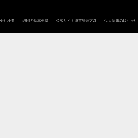
会社概要
球団の基本姿勢
公式サイト運営管理方針
個人情報の取り扱い