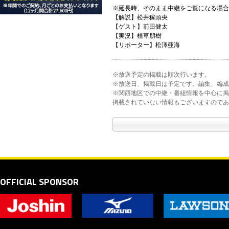
※延長時、そのまま中継をご覧になる場合は『
【解説】松井稼頭央
【ゲスト】前田健太
【実況】植草朋樹
【リポーター】松澤亜海
※放送予定の掲載は順次行います。
※放送日、掲載日は予定です。編集、編成
※関西地区での中継・番組情報を中心に掲
掲載されていない情報もございますのであ
OFFICIAL SPONSOR