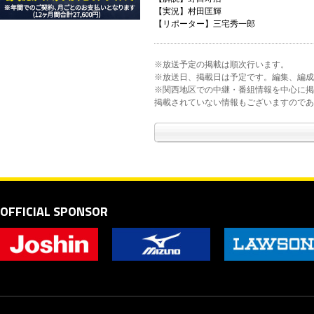
【実況】村田匡輝
【リポーター】三宅秀一郎
※放送予定の掲載は順次行います。
※放送日、掲載日は予定です。編集、編成
※関西地区での中継・番組情報を中心に掲
掲載されていない情報もございますのであ
OFFICIAL SPONSOR