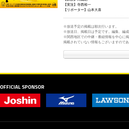
【実況】寺西裕一
【リポーター】山本大喜
※放送予定の掲載は順次行います。
※放送日、掲載日は予定です。編集、編成
※関西地区での中継・番組情報を中心に掲
掲載されていない情報もございますのであ
OFFICIAL SPONSOR