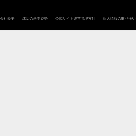
会社概要
球団の基本姿勢
公式サイト運営管理方針
個人情報の取り扱い