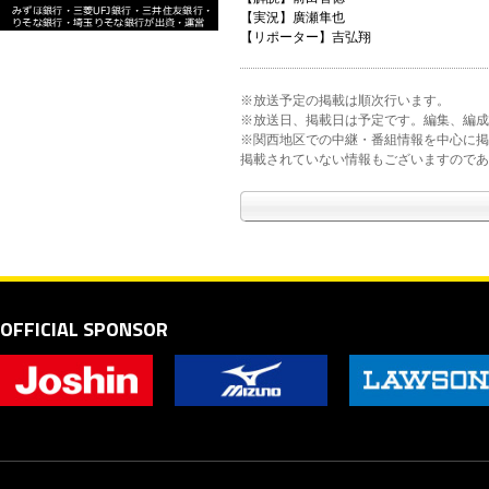
【実況】廣瀬隼也
【リポーター】吉弘翔
※放送予定の掲載は順次行います。
※放送日、掲載日は予定です。編集、編成
※関西地区での中継・番組情報を中心に掲
掲載されていない情報もございますのであ
OFFICIAL SPONSOR