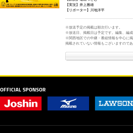
【実況】井上雅雄
【リポーター】川地洋平
※放送予定の掲載は順次行います。
※放送日、掲載日は予定です。編集、編成
※関西地区での中継・番組情報を中心に掲
掲載されていない情報もございますのであ
OFFICIAL SPONSOR