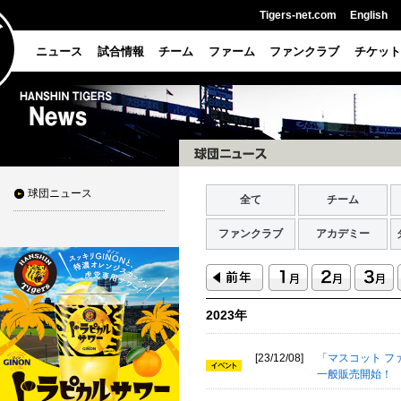
Tigers-net.com
English
ニュース
試合情報
チーム
ファーム
ファンクラブ
チケット
球団ニュース
全て
チーム
ファンクラブ
アカデミー
2023年
[23/12/08]
「マスコット フ
一般販売開始！