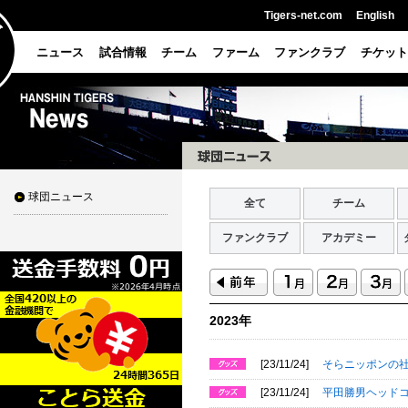
Tigers-net.com
English
ニュース
試合情報
チーム
ファーム
ファンクラブ
チケット
球団ニュース
全て
チーム
ファンクラブ
アカデミー
2023年
[23/11/24]
そらニッポンの
[23/11/24]
平田勝男ヘッド