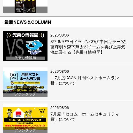
グッズ
最新NEWS＆COLUMN
2026/08/06
8/7-8/9 中日ドラゴンズ戦“中日キラー”佐
藤輝明＆森下翔太がチームを再び上昇気
流に乗せる【先乗り情報局】
先乗り情報局
2026/08/06
「7月度DAZN 月間ベストホームラン
賞」について
ファンクラブ
2026/08/06
7月度「セコム・ホームセキュリティ
賞」について
ファンクラブ