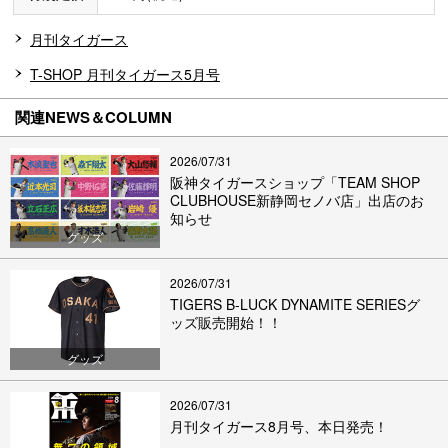
月刊タイガース
T-SHOP 月刊タイガース5月号
関連NEWS＆COLUMN
2026/07/31
阪神タイガースショップ「TEAM SHOP
CLUBHOUSE新静岡セノバ店」出店のお
知らせ
グッズ
2026/07/31
TIGERS B-LUCK DYNAMITE SERIESグ
ッズ販売開始！！
グッズ
2026/07/31
月刊タイガース8月号、本日発売！