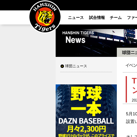
ニュース
試合情報
チーム
ファ
球団ニュース
T
20
5月
設置
そし