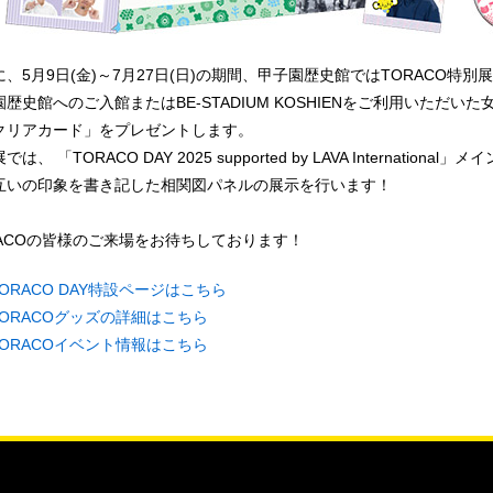
、5月9日(金)～7月27日(日)の期間、甲子園歴史館ではTORACO特別
歴史館へのご入館またはBE-STADIUM KOSHIENをご利用いただい
クリアカード」をプレゼントします。
では、 「TORACO DAY 2025 supported by LAVA Internati
互いの印象を書き記した相関図パネルの展示を行います！
RACOの皆様のご来場をお待ちしております！
TORACO DAY特設ページはこちら
TORACOグッズの詳細はこちら
TORACOイベント情報はこちら