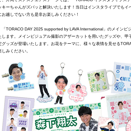
ッキーちゃんがズバッと解決いたします！当日はインスタライブでもイ
にお越しでない方も是非お楽しみください！
「TORACO DAY 2025 supported by LAVA International
たします。メインビジュアル撮影のアザーカットを用いたグッズや、甲
定グッズが登場いたします。お花をテーマに、様々な表情を見せるTOR
楽しみください。