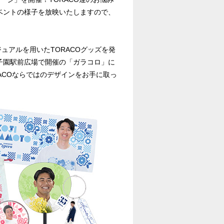
ベントの様子を放映いたしますので、
」のメインビジュアルを用いたTORACOグッズを発
子園駅前広場で開催の「ガラコロ」に
ACOならではのデザインをお手に取っ