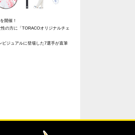
展を開催！
た女性の方に「TORACOオリジナルチェ
onal」メインビジュアルに登場した7選手が直筆