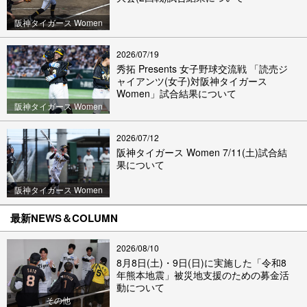
阪神タイガース Women
2026/07/19
秀拓 Presents 女子野球交流戦 「読売ジ
ャイアンツ(女子)対阪神タイガース
Women」試合結果について
阪神タイガース Women
2026/07/12
阪神タイガース Women 7/11(土)試合結
果について
阪神タイガース Women
最新NEWS＆COLUMN
2026/08/10
8月8日(土)・9日(日)に実施した「令和8
年熊本地震」被災地支援のための募金活
動について
その他