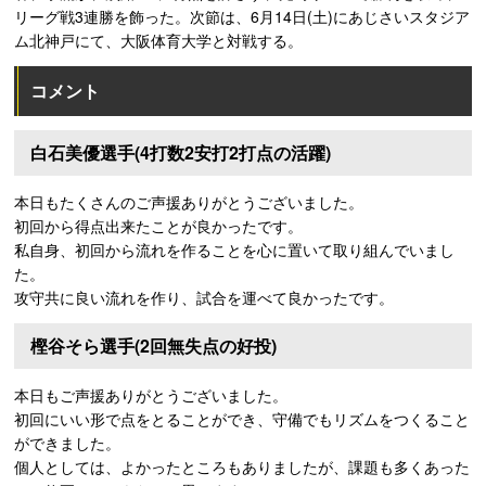
リーグ戦3連勝を飾った。次節は、6月14日(土)にあじさいスタジア
ム北神戸にて、大阪体育大学と対戦する。
コメント
白石美優選手(4打数2安打2打点の活躍)
本日もたくさんのご声援ありがとうございました。
初回から得点出来たことが良かったです。
私自身、初回から流れを作ることを心に置いて取り組んでいまし
た。
攻守共に良い流れを作り、試合を運べて良かったです。
樫谷そら選手(2回無失点の好投)
本日もご声援ありがとうございました。
初回にいい形で点をとることができ、守備でもリズムをつくること
ができました。
個人としては、よかったところもありましたが、課題も多くあった