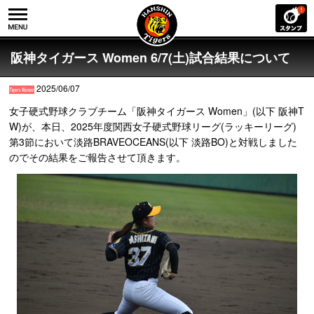
阪神タイガース Women 6/7(土)試合結果について
2025/06/07
女子硬式野球クラブチーム「阪神タイガース Women」(以下 阪神T
W)が、本日、2025年度関西女子硬式野球リーグ(ラッキーリーグ)
第3節において淡路BRAVEOCEANS(以下 淡路BO)と対戦しました
のでその結果をご報告させて頂きます。