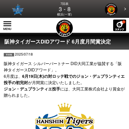
7回表
3 - 8
横浜(一軍)
阪神タイガースDIDアワード 6月度月間賞決定
2025/07/18
阪神タイガース シルバーパートナー DID大同工業が協賛する「阪
神タイガースDIDアワード」。
6月度は、
6月19日(木)の対ロッテ戦でのジョン・デュプランティエ
投手の初完封
が月間賞に決定いたしました。
ジョン・デュプランティエ投手
には、大同工業株式会社より賞金が
贈られました。