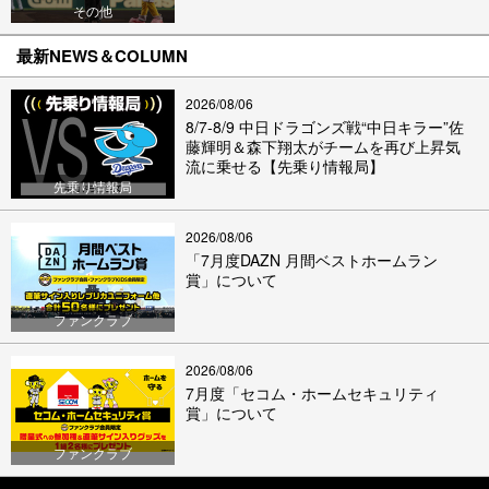
その他
最新NEWS＆COLUMN
2026/08/06
8/7-8/9 中日ドラゴンズ戦“中日キラー”佐
藤輝明＆森下翔太がチームを再び上昇気
流に乗せる【先乗り情報局】
先乗り情報局
2026/08/06
「7月度DAZN 月間ベストホームラン
賞」について
ファンクラブ
2026/08/06
7月度「セコム・ホームセキュリティ
賞」について
ファンクラブ