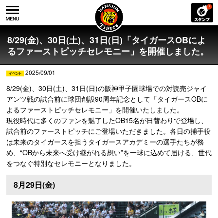
8/29(金)、30日(土)、31日(日)「タイガースOBによ
るファーストピッチセレモニー」を開催しました。
2025/09/01
8/29(金)、30日(土)、31日(日)の阪神甲子園球場での対読売ジャイ
アンツ戦の試合前に球団創設90周年記念として「タイガースOBに
よるファーストピッチセレモニー」を開催いたしました。
現役時代に多くのファンを魅了したOB15名が日替わりで登場し、
試合前のファーストピッチにご登場いただきました。各日の捕手役
は未来のタイガースを担うタイガースアカデミーの選手たちが務
め、“OBから未来へ受け継がれる想い”を一球に込めて届ける、世代
をつなぐ特別なセレモニーとなりました。
8月29日(金)