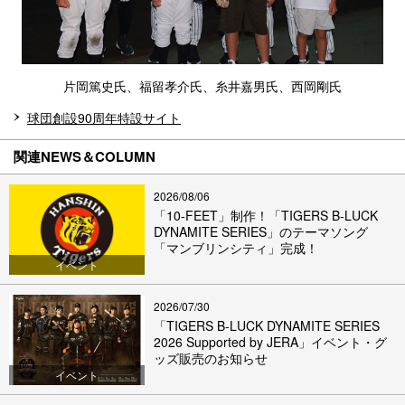
片岡篤史氏、福留孝介氏、糸井嘉男氏、西岡剛氏
球団創設90周年特設サイト
関連NEWS＆COLUMN
2026/08/06
「10-FEET」制作！「TIGERS B-LUCK
DYNAMITE SERIES」のテーマソング
「マンブリンシティ」完成！
イベント
2026/07/30
「TIGERS B-LUCK DYNAMITE SERIES
2026 Supported by JERA」イベント・グ
ッズ販売のお知らせ
イベント