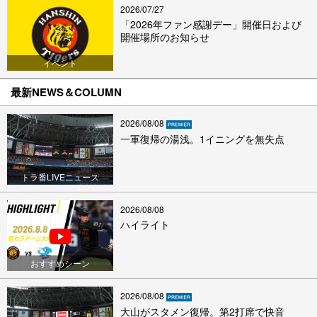
2026/07/27
「2026年ファン感謝デー」開催日および
開催場所のお知らせ
イベント
最新NEWS＆COLUMN
2026/08/08
一軍復帰の湯浅。1イニングを無失点
トラ番LIVEニュース
2026/08/08
ハイライト
おすすめシーン
2026/08/08
大山がスタメン復帰。第2打席で快音