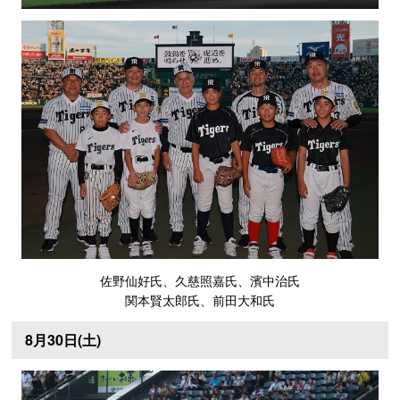
佐野仙好氏、久慈照嘉氏、濱中治氏
関本賢太郎氏、前田大和氏
8月30日(土)