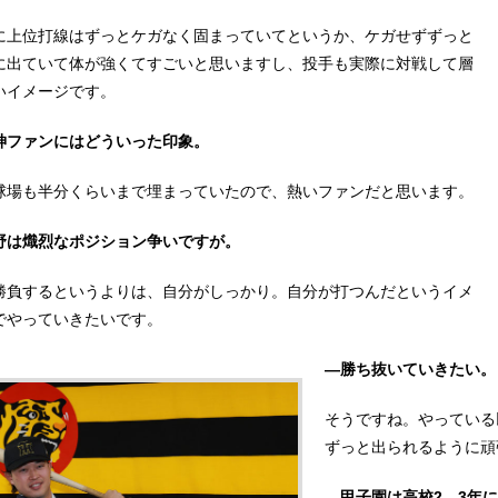
に上位打線はずっとケガなく固まっていてというか、ケガせずずっと
に出ていて体が強くてすごいと思いますし、投手も実際に対戦して層
いイメージです。
神ファンにはどういった印象。
球場も半分くらいまで埋まっていたので、熱いファンだと思います。
野は熾烈なポジション争いですが。
勝負するというよりは、自分がしっかり。自分が打つんだというイメ
でやっていきたいです。
―勝ち抜いていきたい。
そうですね。やっている
ずっと出られるように頑
―甲子園は高校2、3年