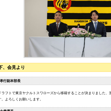
下、会見より
孝行副本部長
ドラフトで東京ヤクルトスワローズから移籍することが決まりました、濱
す。よろしくお願いします。