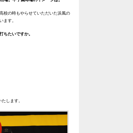
高校の時もやらせていただいた浜風の
います。
打ちたいですか。
いたします。