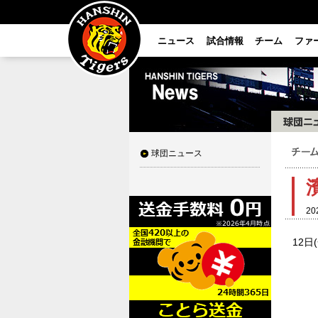
ニュース
試合情報
チーム
ファ
球団ニュース
20
12