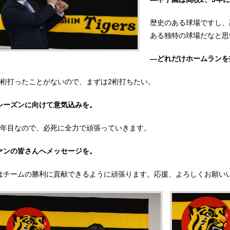
歴史のある球場ですし、
ある独特の球場だなと思
―どれだけホームランを
2桁打ったことがないので、まずは2桁打ちたい。
シーズンに向けて意気込みを。
1年目なので、必死に全力で頑張っていきます。
ァンの皆さんへメッセージを。
はチームの勝利に貢献できるように頑張ります。応援、よろしくお願い