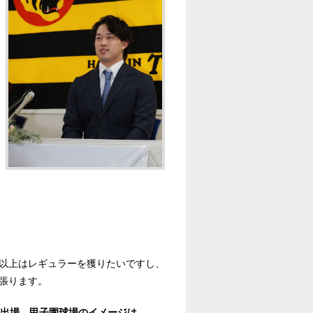
以上はレギュラーを獲りたいですし、
張ります。
に出場。甲子園球場のイメージは。