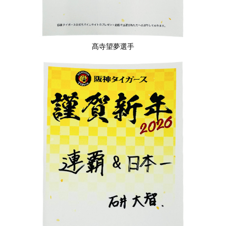
髙寺望夢選手