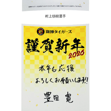
村上頌樹選手