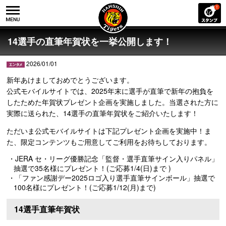
14選手の直筆年賀状を一挙公開します！
2026/01/01
新年あけましておめでとうございます。
公式モバイルサイトでは、2025年末に選手が直筆で新年の抱負を
したためた年賀状プレゼント企画を実施しました。当選された方に
実際に送られた、14選手の直筆年賀状をご紹介いたします！
ただいま公式モバイルサイトは下記プレゼント企画を実施中！ま
た、限定コンテンツもご用意してご利用をお待ちしております。
・JERA セ・リーグ優勝記念「監督・選手直筆サイン入りパネル」
抽選で35名様にプレゼント！(ご応募1/4(日)まで )
・「ファン感謝デー2025ロゴ入り選手直筆サインボール」抽選で
100名様にプレゼント！(ご応募1/12(月)まで)
14選手直筆年賀状