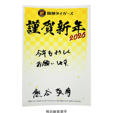
熊谷敬宥選手