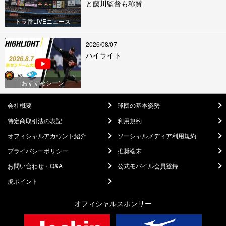
と藤川監督も称賛
トラ番LIVEニュース
2026/08/07
ハイライト
おすすめシーン
会社概要
球団の基本姿勢
特定商取引法の表記
利用規約
オフィシャルアカウント紹介
ソーシャルメディア利用規約
プライバシーポリシー
推奨端末
お問い合わせ・Q&A
公式モバイル会員登録
虎ポイント
オフィシャルスポンサー