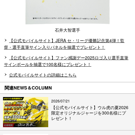
石井大智選手
【公式モバイルサイト】JERA セ・リーグ優勝記念第4弾！監
督・選手直筆サイン入りパネルを抽選でプレゼント！
【公式モバイルサイト】ファン感謝デー2025ロゴ入り選手直筆
サインボールを抽選で100名様にプレゼント！
公式モバイルサイトの詳細はこちら
関連NEWS＆COLUMN
2026/07/21
【公式モバイルサイト】ウル虎の夏2026
限定オリジナルジャージを300名様にプ
レゼント！
エンタメ