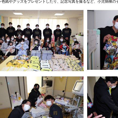
ン色紙やグッズをプレゼントしたり、記念写真を撮るなど、小児病棟の