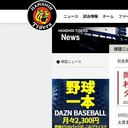
ニュース
試合情報
チーム
ファ
球団ニュース
20
10
太貴