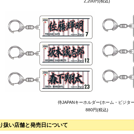
2,200円(税込)
侍JAPANキーホルダー(ホーム・ビジター
880円(税込)
り扱い店舗と発売日について