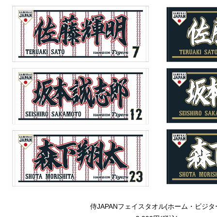
侍JAPANフェイスタオル(ホーム・ビジタ