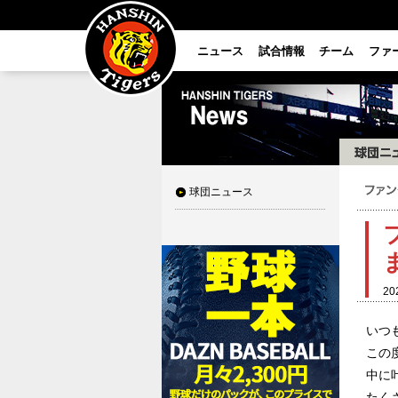
ニュース
試合情報
チーム
ファ
球団ニュース
20
いつ
この
中に
たく