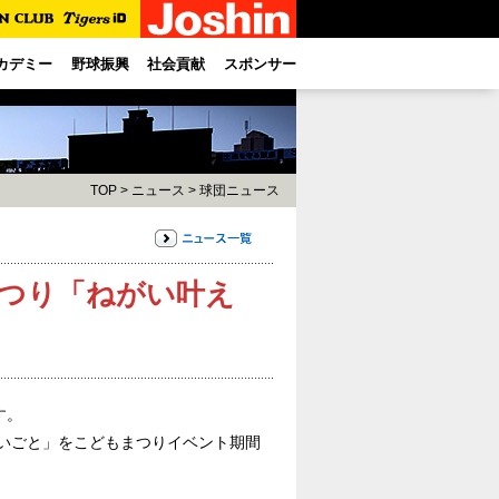
カデミー
野球振興
社会貢献
スポンサー
TOP
>
ニュース
>
球団ニュース
まつり「ねがい叶え
す。
がいごと」をこどもまつりイベント期間