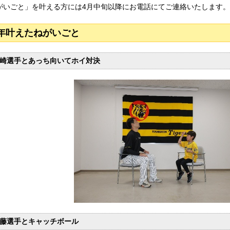
がいごと」を叶える方には4月中旬以降にお電話にてご連絡いたします。
年叶えたねがいごと
崎選手とあっち向いてホイ対決
藤選手とキャッチボール