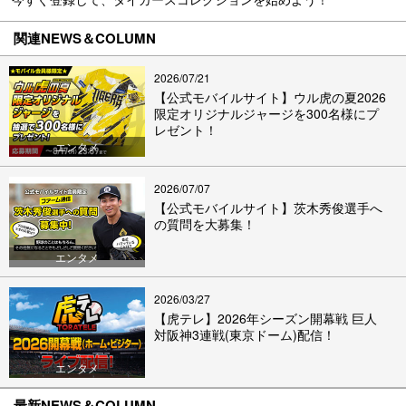
関連NEWS＆COLUMN
2026/07/21
【公式モバイルサイト】ウル虎の夏2026
限定オリジナルジャージを300名様にプ
レゼント！
エンタメ
2026/07/07
【公式モバイルサイト】茨木秀俊選手へ
の質問を大募集！
エンタメ
2026/03/27
【虎テレ】2026年シーズン開幕戦 巨人
対阪神3連戦(東京ドーム)配信！
エンタメ
最新NEWS＆COLUMN