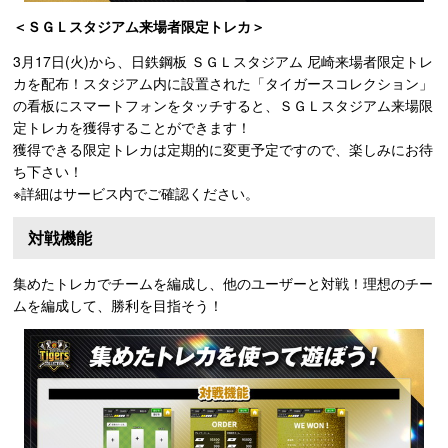
＜ＳＧＬスタジアム来場者限定トレカ＞
3月17日(火)から、日鉄鋼板 ＳＧＬスタジアム 尼崎来場者限定トレ
カを配布！スタジアム内に設置された「タイガースコレクション」
の看板にスマートフォンをタッチすると、ＳＧＬスタジアム来場限
定トレカを獲得することができます！
獲得できる限定トレカは定期的に変更予定ですので、楽しみにお待
ち下さい！
※詳細はサービス内でご確認ください。
対戦機能
集めたトレカでチームを編成し、他のユーザーと対戦！理想のチー
ムを編成して、勝利を目指そう！