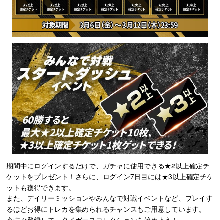
期間中にログインするだけで、ガチャに使用できる★2以上確定チ
ケットをプレゼント！さらに、ログイン7日目には★3以上確定チケ
ットも獲得できます。
また、デイリーミッションやみんなで対戦イベントなど、プレイす
るほどお得にトレカを集められるチャンスもご用意しています。
今すぐ登録して、タイガースコレクションを始めよう！