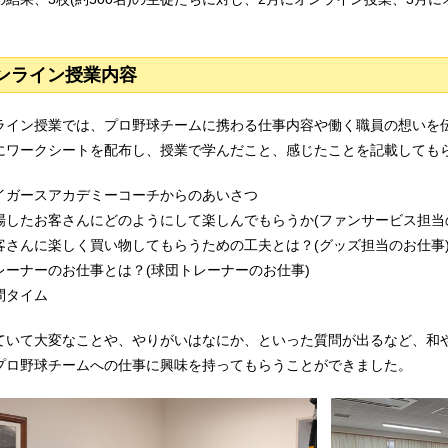
。
ンライン授業内容
ライン授業では、プロ野球チームに携わる仕事内容や働く職員の想いを
にワークシートを配布し、授業で学んだこと、感じたことを記載しても
イガースアカデミーコーチからのあいさつ
場したお客さんにどのようにして楽しんでもらうか(ファンサービス担当
客さんに楽しく買い物してもらうための工夫とは？(グッズ担当のお仕事
レーナーのお仕事とは？(球団トレーナーのお仕事)
問タイム
ていて大変なことや、やりがいはなにか、といった質問が出るなど、和
プロ野球チームへの仕事に興味を持ってもらうことができました。