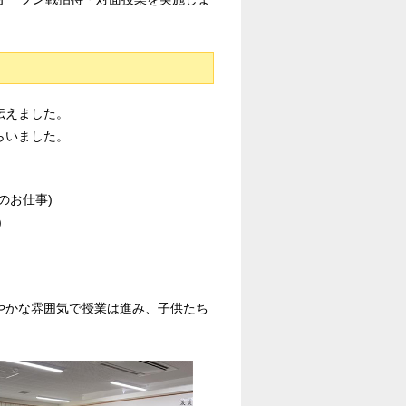
伝えました。
らいました。
のお仕事)
)
やかな雰囲気で授業は進み、子供たち