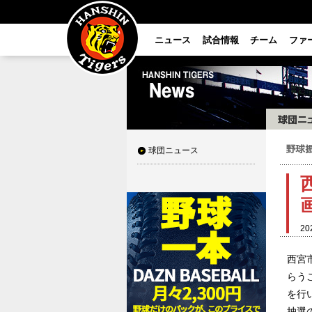
ニュース
試合情報
チーム
ファ
球団ニュース
20
西宮
らう
を行
抽選