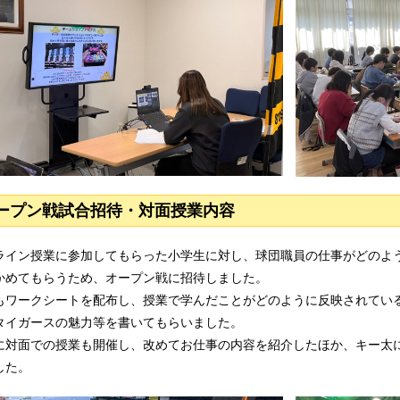
ープン戦試合招待・対面授業内容
ライン授業に参加してもらった小学生に対し、球団職員の仕事がどのよ
かめてもらうため、オープン戦に招待しました。
もワークシートを配布し、授業で学んだことがどのように反映されてい
タイガースの魅力等を書いてもらいました。
に対面での授業も開催し、改めてお仕事の内容を紹介したほか、キー太
した。