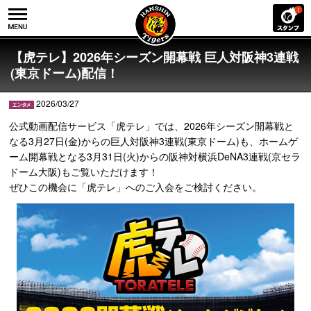
【虎テレ】2026年シーズン開幕戦 巨人対阪神3連戦
(東京ドーム)配信！
2026/03/27
公式動画配信サービス「虎テレ」では、2026年シーズン開幕戦と
なる3月27日(金)からの巨人対阪神3連戦(東京ドーム)も、ホームゲ
ーム開幕戦となる3月31日(火)からの阪神対横浜DeNA3連戦(京セラ
ドーム大阪)もご覧いただけます！
ぜひこの機会に「虎テレ」へのご入会をご検討ください。