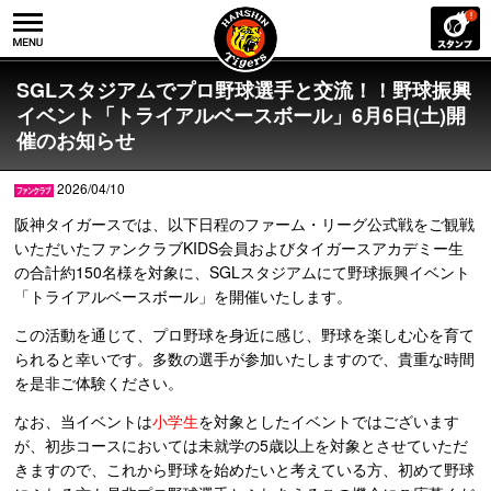
SGLスタジアムでプロ野球選手と交流！！野球振興
イベント「トライアルベースボール」6月6日(土)開
催のお知らせ
2026/04/10
阪神タイガースでは、以下日程のファーム・リーグ公式戦をご観戦
いただいたファンクラブKIDS会員およびタイガースアカデミー生
の合計約150名様を対象に、SGLスタジアムにて野球振興イベント
「トライアルベースボール」を開催いたします。
この活動を通じて、プロ野球を身近に感じ、野球を楽しむ心を育て
られると幸いです。多数の選手が参加いたしますので、貴重な時間
を是非ご体験ください。
なお、当イベントは
小学生
を対象としたイベントではございます
が、初歩コースにおいては未就学の5歳以上を対象とさせていただ
きますので、これから野球を始めたいと考えている方、初めて野球