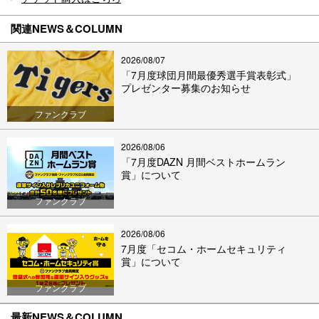
関連NEWS＆COLUMN
2026/08/07
「7月度球団月間最優秀選手賞表彰式」
プレゼンター募集のお知らせ
ファンクラブ
2026/08/06
「7月度DAZN 月間ベストホームラン
賞」について
ファンクラブ
2026/08/06
7月度「セコム・ホームセキュリティ
賞」について
ファンクラブ
最新NEWS＆COLUMN