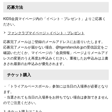
応募方法
KIDS会員マイページ内の「イベント・プレゼント」よりご応募く
ださい。
ファンクラブマイページ＞イベント・プレゼント
応募完了メールはご登録のメールアドレスにお送りいたします。
応募完了メールが届かない場合、@tigersfanclub.jpの受信設定をご
確認いただくか、マイページの「会員情報」ページよりメールアド
レスの変更のうえ再度お申込みください。重複したお申込みは上書
きされ最新のお申込みが優先されます。
チケット購入
・「トライアルベースボール」参加には当日の入場券が必要となり
ます。
・当選されても当日の入場券をお持ちでない場合は参加できません
のでご注意ください。
チケット購入はこちら