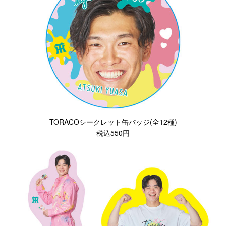
TORACOシークレット缶バッジ(全12種)
税込550円