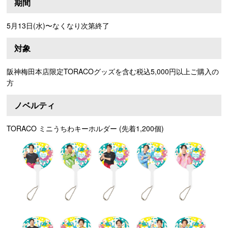
期間
5月13日(水)〜なくなり次第終了
対象
阪神梅田本店限定TORACOグッズを含む税込5,000円以上ご購入の
方
ノベルティ
TORACO ミニうちわキーホルダー (先着1,200個)