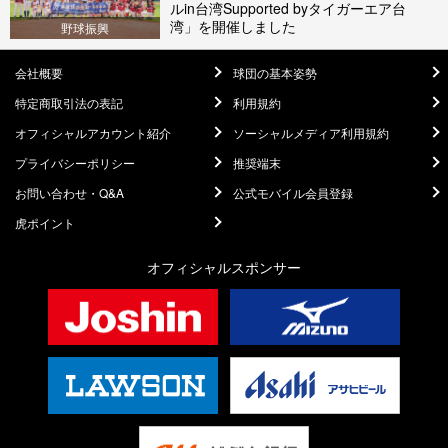
ルin台湾Supported byタイガーエア台
湾」を開催しました
野球振興
会社概要
球団の基本姿勢
特定商取引法の表記
利用規約
オフィシャルアカウント紹介
ソーシャルメディア利用規約
プライバシーポリシー
推奨端末
お問い合わせ・Q&A
公式モバイル会員登録
虎ポイント
オフィシャルスポンサー