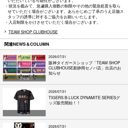
いただいている可能性がございます。
・状況を鑑みて、急遽購入個数の制限やその他の緊急処置を取ら
せていただく場合がございます。あらかじめご了承のうえ店舗ス
タッフの誘導に対するご協力をお願いいたします。
・入店制限をかけさせていただく場合がございます。
TEAM SHOP CLUBHOUSE
関連NEWS＆COLUMN
2026/07/31
阪神タイガースショップ「TEAM SHOP
CLUBHOUSE新静岡セノバ店」出店のお
知らせ
グッズ
2026/07/31
TIGERS B-LUCK DYNAMITE SERIESグ
ッズ販売開始！！
グッズ
2026/07/31