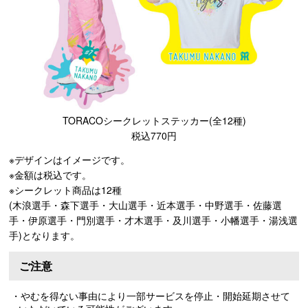
TORACOシークレットステッカー(全12種)
税込770円
※デザインはイメージです。
※金額は税込です。
※シークレット商品は12種
(木浪選手・森下選手・大山選手・近本選手・中野選手・佐藤選
手・伊原選手・門別選手・才木選手・及川選手・小幡選手・湯浅選
手)となります。
ご注意
・やむを得ない事由により一部サービスを停止・開始延期させて