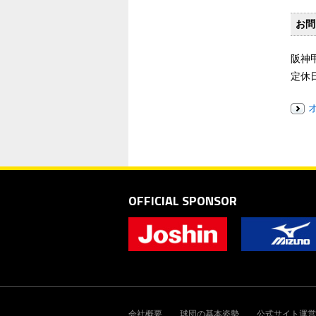
お問
阪神甲
定休
OFFICIAL SPONSOR
会社概要
球団の基本姿勢
公式サイト運営