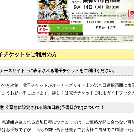
子チケットをご利用の方
ナーズサイト上に表示される電子チケットをご利用ください。
ができ次第、電子チケットがオーナーズサイト上の試合日選択画面に表
すようお願い申し上げます。詳しくは電子チケットご利用ガイドブック
意《 緊急に設定される追加日程(予備日含む)について 》
、急遽組み込まれる追加日程につきましては、ご連絡が間に合わない可
際はお手数ですが、下記の問い合わせ先までお客様ご自身でご確認いた