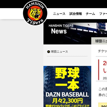
ニュース
試合情報
チーム
ファ
球団ニュース
20
この
券の