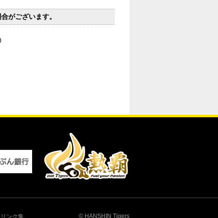
場合がございます。
0
© HANSHIN Tigers
リンク集