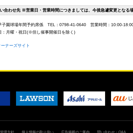
い合わせ先 ※営業日・営業時間につきましては、今後急遽変更となる
子園球場年間予約席係 TEL：0798-41-0640 営業時間：10:00-18:0
日：月曜・祝日(※但し催事開催日を除く)
オーナーズサイト
管理方針
個人情報の取り扱い
広告掲載のご案内
問い合わせ・Q&A