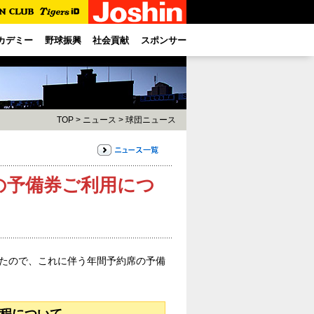
カデミー
野球振興
社会貢献
スポンサー
TOP
>
ニュース
>
球団ニュース
席の予備券ご利用につ
したので、これに伴う年間予約席の予備