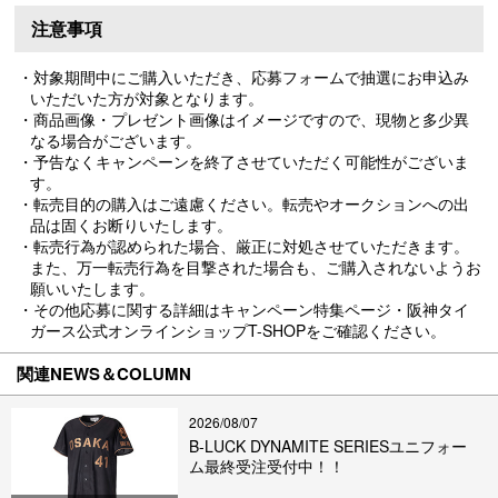
注意事項
・対象期間中にご購入いただき、応募フォームで抽選にお申込み
いただいた方が対象となります。
・商品画像・プレゼント画像はイメージですので、現物と多少異
なる場合がございます。
・予告なくキャンペーンを終了させていただく可能性がございま
す。
・転売目的の購入はご遠慮ください。転売やオークションへの出
品は固くお断りいたします。
・転売行為が認められた場合、厳正に対処させていただきます。
また、万一転売行為を目撃された場合も、ご購入されないようお
願いいたします。
・その他応募に関する詳細はキャンペーン特集ページ・阪神タイ
ガース公式オンラインショップT-SHOPをご確認ください。
関連NEWS＆COLUMN
2026/08/07
B-LUCK DYNAMITE SERIESユニフォー
ム最終受注受付中！！