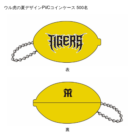
ウル虎の夏デザインPVCコインケース 500名
表
裏