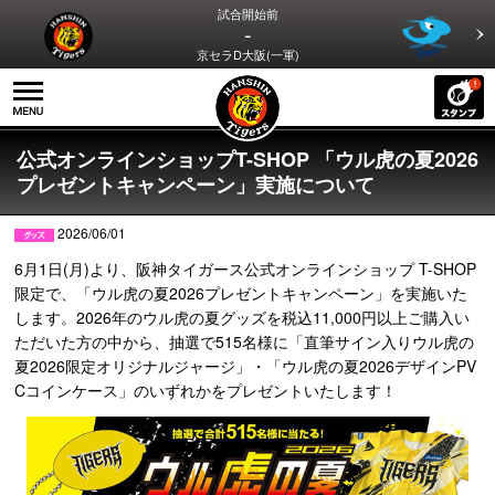
試合開始前
-
京セラD大阪(一軍)
公式オンラインショップT-SHOP 「ウル虎の夏2026
プレゼントキャンペーン」実施について
2026/06/01
6月1日(月)より、阪神タイガース公式オンラインショップ T-SHOP
限定で、「ウル虎の夏2026プレゼントキャンペーン」を実施いた
します。2026年のウル虎の夏グッズを税込11,000円以上ご購入い
ただいた方の中から、抽選で515名様に「直筆サイン入りウル虎の
夏2026限定オリジナルジャージ」・「ウル虎の夏2026デザインPV
Cコインケース」のいずれかをプレゼントいたします！