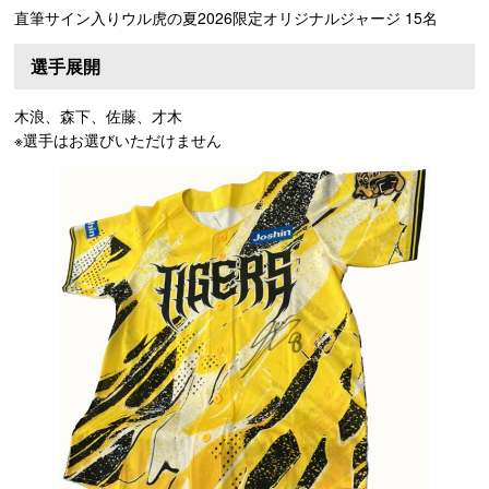
直筆サイン入りウル虎の夏2026限定オリジナルジャージ 15名
選手展開
木浪、森下、佐藤、才木
※選手はお選びいただけません