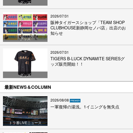
グッズ
2026/07/31
阪神タイガースショップ「TEAM SHOP
CLUBHOUSE新静岡セノバ店」出店のお
知らせ
グッズ
2026/07/31
TIGERS B-LUCK DYNAMITE SERIESグ
ッズ販売開始！！
グッズ
最新NEWS＆COLUMN
2026/08/08
一軍復帰の湯浅。1イニングを無失点
トラ番LIVEニュース