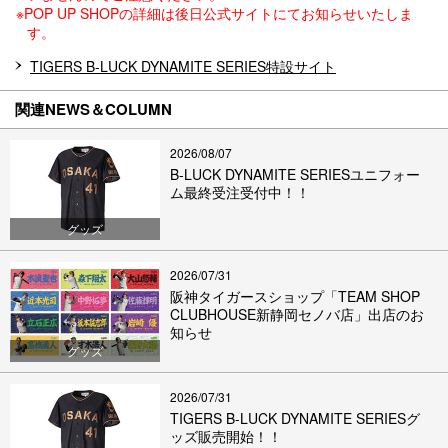
※POP UP SHOPの詳細は後日公式サイトにてお知らせいたしま
す。
TIGERS B-LUCK DYNAMITE SERIES特設サイト
関連NEWS＆COLUMN
2026/08/07
B-LUCK DYNAMITE SERIESユニフォー
ム最終受注受付中！！
グッズ
2026/07/31
阪神タイガースショップ「TEAM SHOP
CLUBHOUSE新静岡セノバ店」出店のお
知らせ
グッズ
2026/07/31
TIGERS B-LUCK DYNAMITE SERIESグ
ッズ販売開始！！