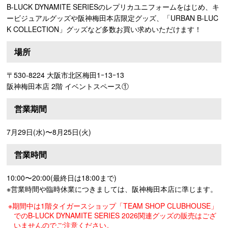
B-LUCK DYNAMITE SERIESのレプリカユニフォームをはじめ、キ
ービジュアルグッズや阪神梅田本店限定グッズ、「URBAN B-LUC
K COLLECTION」グッズなど多数お買い求めいただけます！
場所
〒530-8224 大阪市北区梅田1ｰ13ｰ13
阪神梅田本店 2階 イベントスペース①
営業期間
7月29日(水)〜8月25日(火)
営業時間
10:00〜20:00(最終日は18:00まで)
※営業時間や臨時休業につきましては、阪神梅田本店に準じます。
※期間中は1階タイガースショップ「TEAM SHOP CLUBHOUSE」
でのB-LUCK DYNAMITE SERIES 2026関連グッズの販売はござ
いませんのでご注意ください。