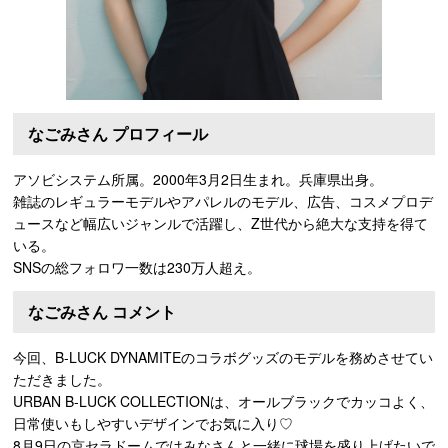
なごみさん プロフィール
アソビシステム所属。2000年3月2日生まれ。兵庫県出身。
雑誌のレギュラーモデルやアパレルのモデル、広告、コスメプロデ
ュースなど幅広いジャンルで活躍し、Z世代から絶大な支持を得て
いる。
SNSの総フォロワ一数は230万人超え。
なごみさん コメント
今回、B-LUCK DYNAMITEのコラボグッズのモデルを務めさせてい
ただきました。
URBAN B-LUCK COLLECTIONは、オールブラックでカッコよく、
日常使いもしやすいデザインでお気に入り♡
8月9日の京セラドームではみなさんと一緒に球場を盛り上げたいで