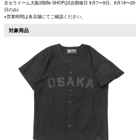
京セラドーム大阪2階Bs SHOP(試合開催日 8月7〜9日、8月18〜20
日のみ)
※営業時間は各店舗にてご確認ください。
対象商品