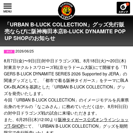
「URBAN B-LUCK COLLECTION」グッズ先行販
売ならびに阪神梅田本店B-LUCK DYNAMITE POP
UP SHOPのお知らせ
2026/06/25
8月7日(金)〜9日(日)対中日ドラゴンズ戦、8月18日(火)〜20日(木)
対東京ヤクルトスワローズ戦(京セラドーム大阪)にて開催する「TI
GERS B-LUCK DYNAMITE SERIES 2026 Supported by JERA」の
関連グッズとして、「都市で着る阪神タイガース」をテーマにBLA
CK×BLACKを基調とした「URBAN B-LUCK COLLECTION」グッ
ズを発売いたします。
今回「URBAN B-LUCK COLLECTION」のイメージモデルを兵庫県
出身のモデルの「なごみさん」に務めていただくほか、8月9日(日)
の対中日ドラゴンズ戦の試合に来場いただきます。
また、6月25日(木)12:00より
阪神タイガース公式オンラインショッ
プT-SHOP
にて、「URBAN B-LUCK COLLECTION」グッズを期間
限定で先行販売いたします。