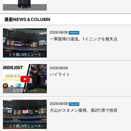
グッズ
最新NEWS＆COLUMN
2026/08/08
一軍復帰の湯浅。1イニングを無失点
トラ番LIVEニュース
2026/08/08
ハイライト
おすすめシーン
2026/08/08
大山がスタメン復帰。第2打席で快音
トラ番LIVEニュース