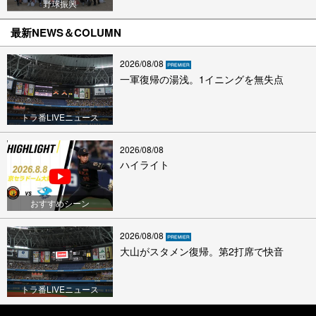
野球振興
最新NEWS＆COLUMN
2026/08/08
一軍復帰の湯浅。1イニングを無失点
トラ番LIVEニュース
2026/08/08
ハイライト
おすすめシーン
2026/08/08
大山がスタメン復帰。第2打席で快音
トラ番LIVEニュース