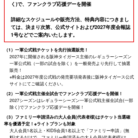
く)で、ファンクラブ応援デーを開催
詳細なスケジュールや販売方法、特典内容につきまし
ては、決まり次第、公式サイトおよび2027年度会報誌
1号などでご案内いたします。
（1）一軍公式戦チケットを先行抽選販売！
2027年に開催される阪神タイガース主催のレギュラーシーズン
一軍公式戦（一部の試合を除く）を一般発売より先行して抽選
販売！
※料金は2027年度公式戦の発売要項発表後に阪神タイガース公式
サイトにてご確認ください。
（2）一軍公式戦主催全試合でファンクラブ応援デーを開催！
2027シーズンはレギュラーシーズン一軍公式戦主催全試合(一部
除く)でファンクラブ応援デーを開催！
（3）ファミリー申請済みの大人会員(代表者様)はチケット当選確
率を優遇予定！※ライトプランも対象
大人会員1名以上・KIDS会員1名以上で「ファミリー申請」(無
料)するだけで、ファミリー申請済みの大人会員(代表者様)は