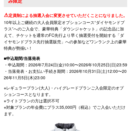
み限定
⚠
定員制による抽選入会に変更させていただくことになりました。
10年以上ご継続の大人会員限定オプションコース“ダイヤモンドプ
ラス”へのご入会で、豪華特典「ダウンジャケット」の記念品に加
えて、チケットを通常のFC先行より早く抽選受付を開始する「ダ
イヤモンドプラス先行抽選販売」への参加などワンランク上の豪華
特典が勢揃い！
■申込期間/当落発表
・申込期間：2026年7月24日(金)10:00〜2026年10月25日(日)23:59
・当落発表・お支払い手続き期間：2026年10月31日(土)12:00〜20
26年11月5日(木)23:00
※レギュラープラン(大人)・ハイグレードプランご入会限定のオプ
ションコースとなります。
※ライトプランの方は選択不可
※対象プランの年会費にプラス35,000円（税込）でご入会いただけ
ます。