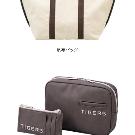
帆布バッグ