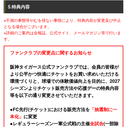
5.特典内容
※不測の事態等やむを得ない事情により、特典内容が変更及び中止
となる場合がございます。
※詳細のご案内は会報誌、公式サイト、メールマガジン等で行いま
す。
ファンクラブの変更点に関するお知らせ
阪神タイガース公式ファンクラブでは、会員の皆様が
より公平かつ快適にチケットをお買い求めいただける
環境づくりと、球場での体験価値向上を目的に、2027
シーズンよりチケット販売方法や応援デーの特典内容
等を以下の通り変更させていただきます。
●FC先行(チケット)における販売方法を
「抽選制に一
本化」
に変更
●レギュラーシーズン一軍公式戦の主催
全試合
(一部除