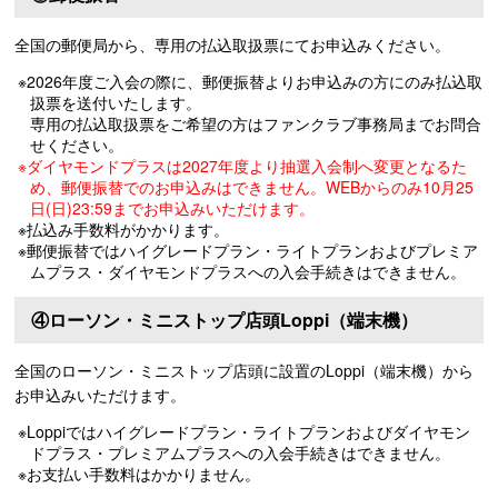
全国の郵便局から、専用の払込取扱票にてお申込みください。
※2026年度ご入会の際に、郵便振替よりお申込みの方にのみ払込取
扱票を送付いたします。
専用の払込取扱票をご希望の方はファンクラブ事務局までお問合
せください。
※ダイヤモンドプラスは2027年度より抽選入会制へ変更となるた
め、郵便振替でのお申込みはできません。WEBからのみ10月25
日(日)23:59までお申込みいただけます。
※払込み手数料がかかります。
※郵便振替ではハイグレードプラン・ライトプランおよびプレミア
ムプラス・ダイヤモンドプラスへの入会手続きはできません。
④ローソン・ミニストップ店頭Loppi（端末機）
全国のローソン・ミニストップ店頭に設置のLoppi（端末機）から
お申込みいただけます。
※Loppiではハイグレードプラン・ライトプランおよびダイヤモン
ドプラス・プレミアムプラスへの入会手続きはできません。
※お支払い手数料はかかりません。