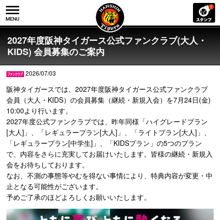
2027年度阪神タイガース公式ファンクラブ(大人・
KIDS) 会員募集のご案内
2026/07/03
阪神タイガースでは、2027年度阪神タイガース公式ファンクラブ
会員（大人・KIDS）の会員募集（継続・新規入会）を7月24日(金)
10:00より行います。
2027年度公式ファンクラブでは、昨年同様「ハイグレードプラン
[大人]」、「レギュラープラン[大人]」、「ライトプラン[大人]」、
「レギュラープラン[中学生]」、「KIDSプラン」の5つのプラン
で、内容をさらに充実してお届けいたします。皆様の継続・新規入
会をお待ちしております。
なお、不測の事態等やむを得ない事情により、特典内容が変更・中
止となる可能性がございます。
予めご了承のほどよろしくお願いいたします。