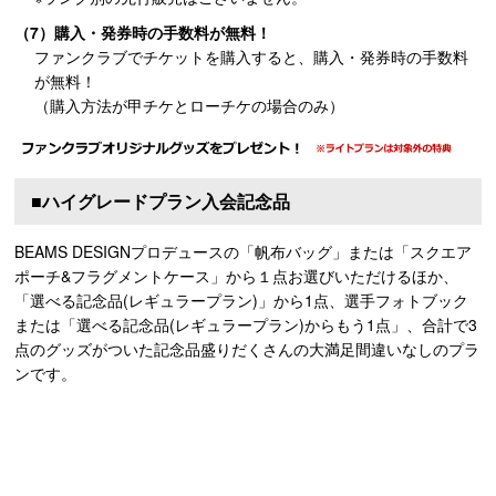
（7）購入・発券時の手数料が無料！
ファンクラブでチケットを購入すると、購入・発券時の手数料
が無料！
（購入方法が甲チケとローチケの場合のみ）
■ハイグレードプラン入会記念品
BEAMS DESIGNプロデュースの「帆布バッグ」または「スクエア
ポーチ&フラグメントケース」から１点お選びいただけるほか、
「選べる記念品(レギュラープラン)」から1点、選手フォトブック
または「選べる記念品(レギュラープラン)からもう1点」、合計で3
点のグッズがついた記念品盛りだくさんの大満足間違いなしのプラ
ンです。