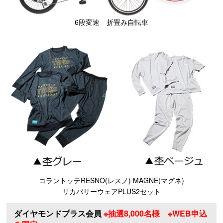
6段変速 折畳み自転車
コラントッテRESNO(レスノ) MAGNE(マグネ)
リカバリーウェアPLUS2セット
ダイヤモンドプラス会員
※抽選8,000名様 ※WEB申込