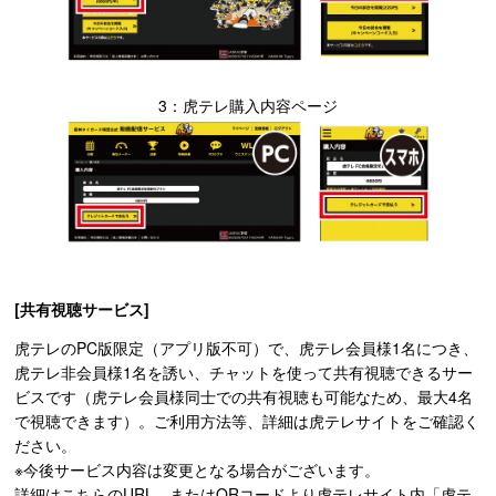
3：虎テレ購入内容ページ
[共有視聴サービス]
虎テレのPC版限定（アプリ版不可）で、虎テレ会員様1名につき、
虎テレ非会員様1名を誘い、チャットを使って共有視聴できるサー
ビスです（虎テレ会員様同士での共有視聴も可能なため、最大4名
で視聴できます）。ご利用方法等、詳細は虎テレサイトをご確認く
ださい。
※今後サービス内容は変更となる場合がございます。
詳細は
こちらのURL
、またはQRコードより虎テレサイト内「虎テ