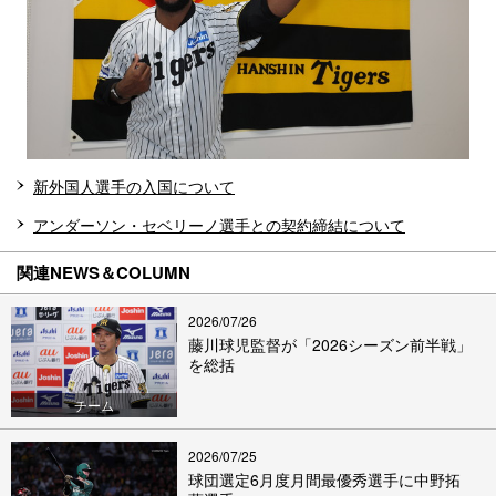
新外国人選手の入国について
アンダーソン・セベリーノ選手との契約締結について
関連NEWS＆COLUMN
2026/07/26
藤川球児監督が「2026シーズン前半戦」
を総括
チーム
2026/07/25
球団選定6月度月間最優秀選手に中野拓