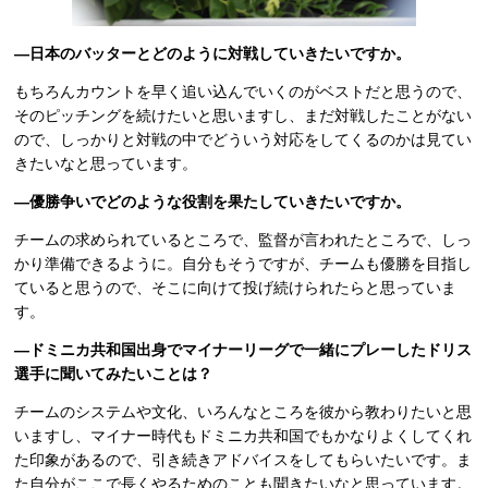
―日本のバッターとどのように対戦していきたいですか。
もちろんカウントを早く追い込んでいくのがベストだと思うので、
そのピッチングを続けたいと思いますし、まだ対戦したことがない
ので、しっかりと対戦の中でどういう対応をしてくるのかは見てい
きたいなと思っています。
―優勝争いでどのような役割を果たしていきたいですか。
チームの求められているところで、監督が言われたところで、しっ
かり準備できるように。自分もそうですが、チームも優勝を目指し
ていると思うので、そこに向けて投げ続けられたらと思っていま
す。
―ドミニカ共和国出身でマイナーリーグで一緒にプレーしたドリス
選手に聞いてみたいことは？
チームのシステムや文化、いろんなところを彼から教わりたいと思
いますし、マイナー時代もドミニカ共和国でもかなりよくしてくれ
た印象があるので、引き続きアドバイスをしてもらいたいです。ま
た自分がここで長くやるためのことも聞きたいなと思っています。