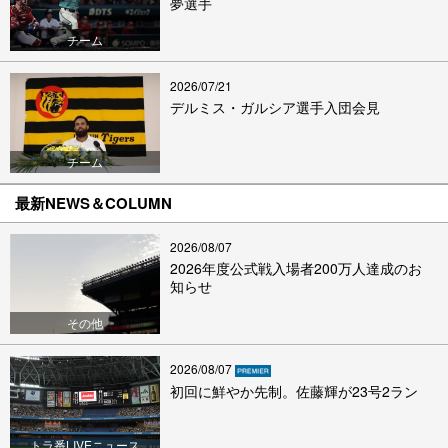
夢選手
チーム
2026/07/21
デルミス・ガルシア選手入団会見
チーム
最新NEWS＆COLUMN
2026/08/07
2026年度公式戦入場者200万人達成のお
知らせ
その他
2026/08/07
初回に鮮やか先制。佐藤輝が23号2ラン
トラ番LIVEニュース