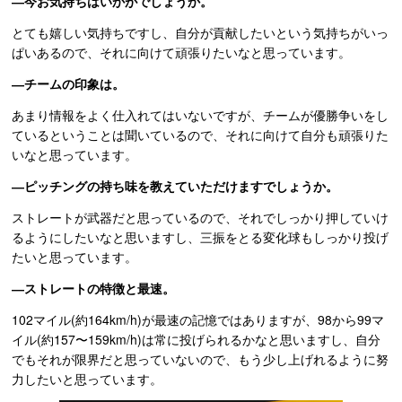
―今お気持ちはいかがでしょうか。
とても嬉しい気持ちですし、自分が貢献したいという気持ちがいっ
ぱいあるので、それに向けて頑張りたいなと思っています。
―チームの印象は。
あまり情報をよく仕入れてはいないですが、チームが優勝争いをし
ているということは聞いているので、それに向けて自分も頑張りた
いなと思っています。
―ピッチングの持ち味を教えていただけますでしょうか。
ストレートが武器だと思っているので、それでしっかり押していけ
るようにしたいなと思いますし、三振をとる変化球もしっかり投げ
たいと思っています。
―ストレートの特徴と最速。
102マイル(約164km/h)が最速の記憶ではありますが、98から99マ
イル(約157〜159km/h)は常に投げられるかなと思いますし、自分
でもそれが限界だと思っていないので、もう少し上げれるように努
力したいと思っています。