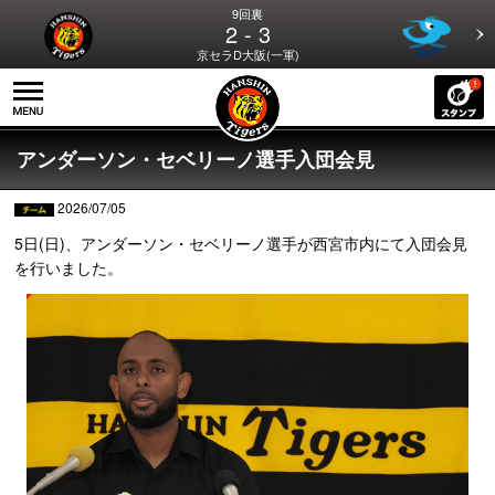
9回裏
2 - 3
京セラD大阪(一軍)
アンダーソン・セベリーノ選手入団会見
2026/07/05
5日(日)、アンダーソン・セベリーノ選手が西宮市内にて入団会見
を行いました。