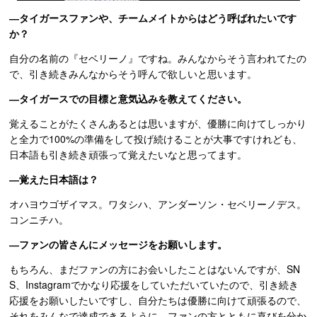
―タイガースファンや、チームメイトからはどう呼ばれたいです
か？
自分の名前の『セベリーノ』ですね。みんなからそう言われてたの
で、引き続きみんなからそう呼んで欲しいと思います。
―タイガースでの目標と意気込みを教えてください。
覚えることがたくさんあるとは思いますが、優勝に向けてしっかり
と全力で100%の準備をして投げ続けることが大事ですけれども、
日本語も引き続き頑張って覚えたいなと思ってます。
―覚えた日本語は？
オハヨウゴザイマス。ワタシハ、アンダーソン・セベリーノデス。
コンニチハ。
―ファンの皆さんにメッセージをお願いします。
もちろん、まだファンの方にお会いしたことはないんですが、SN
S、Instagramでかなり応援をしていただいていたので、引き続き
応援をお願いしたいですし、自分たちは優勝に向けて頑張るので、
それをみんなで達成できるように、ファンの方とともに喜びを分か