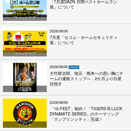
「7月度DAZN 月間ベストホームラン
賞」について
ファンクラブ
2026/08/06
7月度「セコム・ホームセキュリティ
賞」について
ファンクラブ
2026/08/06
大竹耕太郎、地元・熊本への思い胸にチ
ームの連敗ストップへ 2か月ぶり白星
目指す
試合情報
2026/08/06
「10-FEET」制作！「TIGERS B-LUCK
DYNAMITE SERIES」のテーマソング
「マンブリンシティ」完成！
イベント