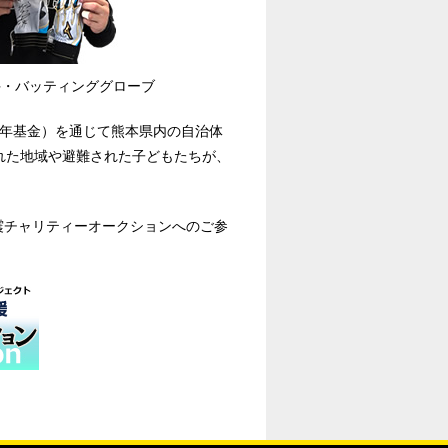
手・バッティンググローブ
 年基金）を通じて熊本県内の自治体
れた地域や避難された子どもたちが、
震チャリティーオークションへのご参