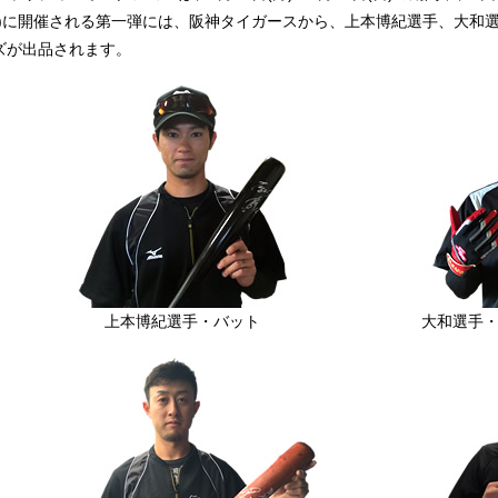
日)に開催される第一弾には、阪神タイガースから、上本博紀選手、大和
ズが出品されます。
上本博紀選手・バット
大和選手