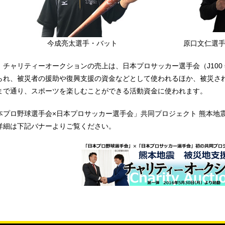
今成亮太選手・バット
原口文仁選
、チャリティーオークションの売上は、日本プロサッカー選手会（J100
られ、被災者の援助や復興支援の資金などとして使われるほか、被災さ
まで通り、スポーツを楽しむことができる活動資金に使われます。
本プロ野球選手会×日本プロサッカー選手会」共同プロジェクト 熊本地
詳細は下記バナーよりご覧ください。