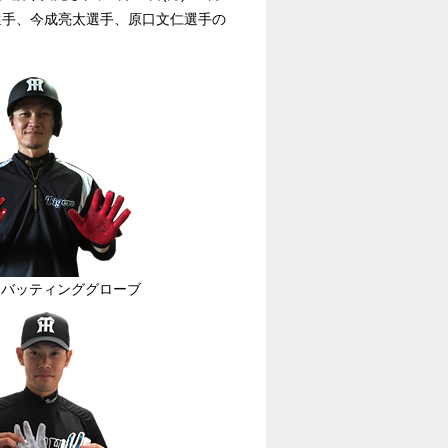
選手、今成亮太選手、原口文仁選手の
・バッティンググローブ