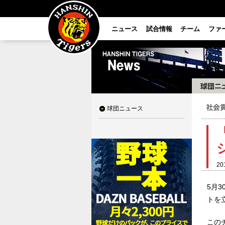
ニュース
試合情報
チーム
ファ
球団ニュース
20
5月
トを
このチ