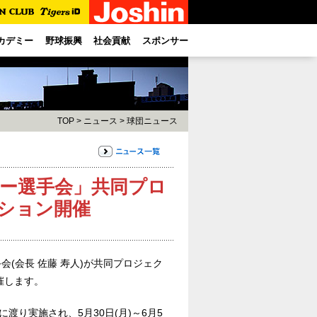
カデミー
野球振興
社会貢献
スポンサー
TOP
>
ニュース
>
球団ニュース
カー選手会」共同プロ
ション開催
手会(会長 佐藤 寿人)が共同プロジェク
催します。
に渡り実施され、5月30日(月)～6月5