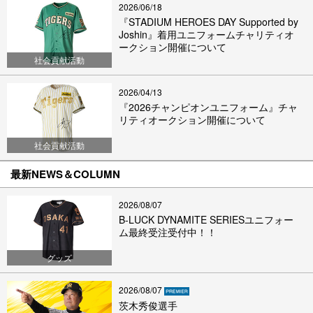
2026/06/18
『STADIUM HEROES DAY Supported by
Joshin』着用ユニフォームチャリティオ
ークション開催について
社会貢献活動
2026/04/13
『2026チャンピオンユニフォーム』チャ
リティオークション開催について
社会貢献活動
最新NEWS＆COLUMN
2026/08/07
B-LUCK DYNAMITE SERIESユニフォー
ム最終受注受付中！！
グッズ
2026/08/07
茨木秀俊選手