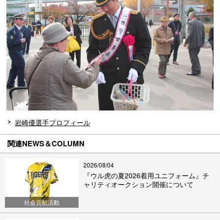
岩崎優選手プロフィール
関連NEWS＆COLUMN
2026/08/04
『ウル虎の夏2026着用ユニフォーム』チ
ャリティオークション開催について
社会貢献活動