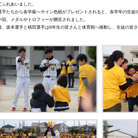
てふれあいました。
選手たちから各学級へサイン色紙がプレゼントされると、各学年の生徒
や冠、メダルやトロフィーが贈呈されました。
後、坂本選手と植田選手は6年生の皆さんと体育館へ移動し、生徒の皆