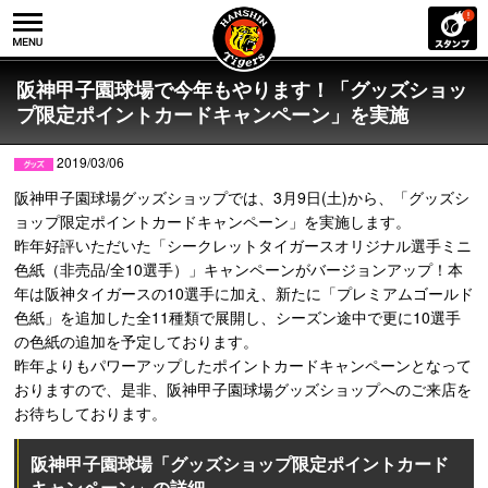
阪神甲子園球場で今年もやります！「グッズショッ
プ限定ポイントカードキャンペーン」を実施
2019/03/06
阪神甲子園球場グッズショップでは、3月9日(土)から、「グッズシ
ョップ限定ポイントカードキャンペーン」を実施します。
昨年好評いただいた「シークレットタイガースオリジナル選手ミニ
色紙（非売品/全10選手）」キャンペーンがバージョンアップ！本
年は阪神タイガースの10選手に加え、新たに「プレミアムゴールド
色紙」を追加した全11種類で展開し、シーズン途中で更に10選手
の色紙の追加を予定しております。
昨年よりもパワーアップしたポイントカードキャンペーンとなって
おりますので、是非、阪神甲子園球場グッズショップへのご来店を
お待ちしております。
阪神甲子園球場「グッズショップ限定ポイントカード
キャンペーン」の詳細