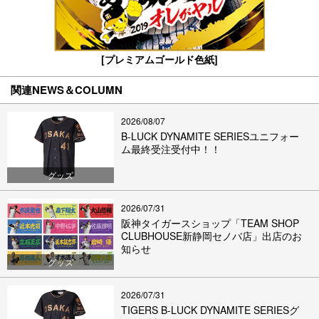
[プレミアムゴールド色紙]
関連NEWS＆COLUMN
2026/08/07
B-LUCK DYNAMITE SERIESユニフォー
ム最終受注受付中！！
グッズ
2026/07/31
阪神タイガースショップ「TEAM SHOP
CLUBHOUSE新静岡セノバ店」出店のお
知らせ
グッズ
2026/07/31
TIGERS B-LUCK DYNAMITE SERIESグ