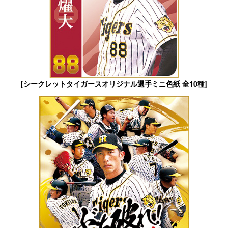
[シークレットタイガースオリジナル選手ミニ色紙 全10種]