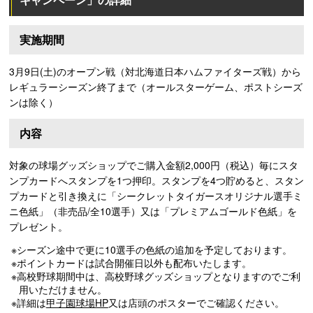
実施期間
3月9日(土)のオープン戦（対北海道日本ハムファイターズ戦）から
レギュラーシーズン終了まで（オールスターゲーム、ポストシーズ
ンは除く）
内容
対象の球場グッズショップでご購入金額2,000円（税込）毎にスタ
ンプカードへスタンプを1つ押印。スタンプを4つ貯めると、スタン
プカードと引き換えに「シークレットタイガースオリジナル選手ミ
ニ色紙」（非売品/全10選手）又は「プレミアムゴールド色紙」を
プレゼント。
※シーズン途中で更に10選手の色紙の追加を予定しております。
※ポイントカードは試合開催日以外も配布いたします。
※高校野球期間中は、高校野球グッズショップとなりますのでご利
用いただけません。
※詳細は
甲子園球場HP
又は店頭のポスターでご確認ください。