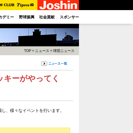
カデミー
野球振興
社会貢献
スポンサー
TOP
>
ニュース
>
球団ニュース
トラッキーがやってく
場し、様々なイベントを行います。