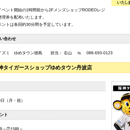
イベント開始の1時間前から2FメンズショップRODEOレジ
整理券を配布いたします。
ベントは各回約30分間を予定しています。
い合わせ
イズミ ゆめタウン徳島 担当： 右山 ℡ 088-693-0123
神タイガースショップゆめタウン丹波店
29日（月・祝）
ント
時～②15時～