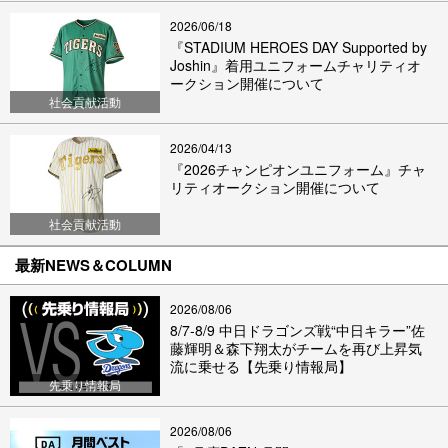
2026/06/18
『STADIUM HEROES DAY Supported by
Joshin』着用ユニフォームチャリティオ
ークション開催について
社会貢献活動
2026/04/13
『2026チャンピオンユニフォーム』チャ
リティオークション開催について
社会貢献活動
最新NEWS＆COLUMN
2026/08/06
8/7-8/9 中日ドラゴンズ戦“中日キラー”佐
藤輝明＆森下翔太がチームを再び上昇気
流に乗せる【先乗り情報局】
先乗り情報局
2026/08/06