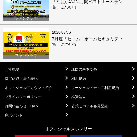
「7月度DAZN 月間ベストホームラン
賞」について
ファンクラブ
2026/08/06
7月度「セコム・ホームセキュリティ
賞」について
ファンクラブ
会社概要
球団の基本姿勢
特定商取引法の表記
利用規約
オフィシャルアカウント紹介
ソーシャルメディア利用規約
プライバシーポリシー
推奨端末
お問い合わせ・Q&A
公式モバイル会員登録
虎ポイント
オフィシャルスポンサー