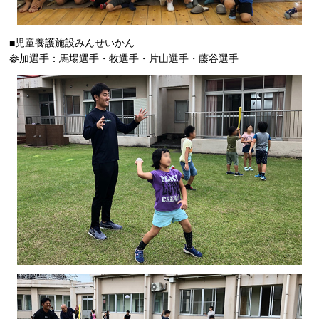
■児童養護施設みんせいかん
参加選手：馬場選手・牧選手・片山選手・藤谷選手