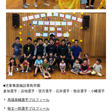
■児童養護施設青島学園
参加選手：浜地選手・望月選手・石井選手・熊谷選手・小幡選手
馬場皐輔選手プロフィール
牧丈一郎選手プロフィール