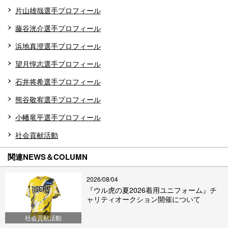
片山雄哉選手プロフィール
藤谷洸介選手プロフィール
浜地真澄選手プロフィール
望月惇志選手プロフィール
石井将希選手プロフィール
熊谷敬宥選手プロフィール
小幡竜平選手プロフィール
社会貢献活動
関連NEWS＆COLUMN
2026/08/04
『ウル虎の夏2026着用ユニフォーム』チ
ャリティオークション開催について
社会貢献活動