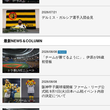
チーム
2026/07/21
デルミス・ガルシア選手入団会見
チーム
最新NEWS＆COLUMN
2026/08/08
「チームが勝てるように」。伊原が26歳
初登板
トラ番LIVEニュース
2026/08/08
阪神甲子園球場開催 ファーム・リーグ公
式戦 9月1日(火)日本ハム戦イベント内容
の決定について
ファーム