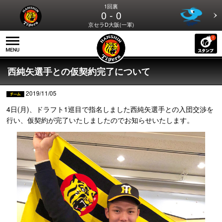
1回裏
0 - 0
京セラD大阪(一軍)
西純矢選手との仮契約完了について
2019/11/05
4日(月)、ドラフト1巡目で指名しました西純矢選手との入団交渉を
行い、仮契約が完了いたしましたのでお知らせいたします。