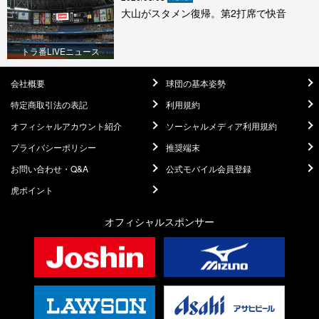
大山がスタメン復帰。第2打席で快音
トラ番LIVEニュース
会社概要
球団の基本姿勢
特定商取引法の表記
利用規約
オフィシャルアカウント紹介
ソーシャルメディア利用規約
プライバシーポリシー
推奨端末
お問い合わせ・Q&A
公式モバイル会員登録
虎ポイント
オフィシャルスポンサー