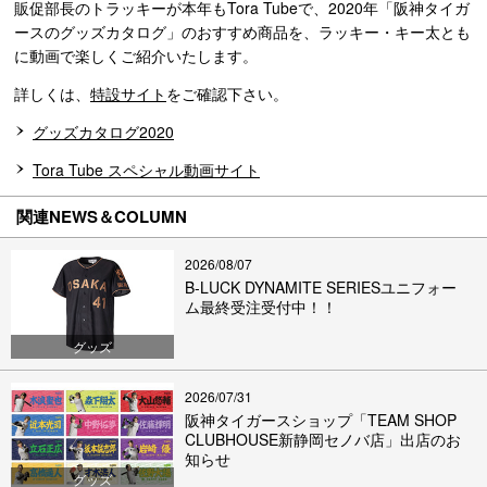
販促部長のトラッキーが本年もTora Tubeで、2020年「阪神タイガ
ースのグッズカタログ」のおすすめ商品を、ラッキー・キー太とも
に動画で楽しくご紹介いたします。
詳しくは、
特設サイト
をご確認下さい。
グッズカタログ2020
Tora Tube スペシャル動画サイト
関連NEWS＆COLUMN
2026/08/07
B-LUCK DYNAMITE SERIESユニフォー
ム最終受注受付中！！
グッズ
2026/07/31
阪神タイガースショップ「TEAM SHOP
CLUBHOUSE新静岡セノバ店」出店のお
知らせ
グッズ