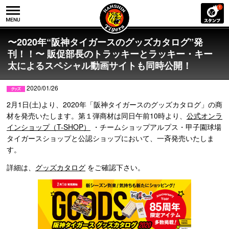
〜2020年“阪神タイガースのグッズカタログ”発
刊！！〜 販促部長のトラッキーとラッキー・キー
太によるスペシャル動画サイトも同時公開！
2020/01/26
2月1日(土)より、2020年「阪神タイガースのグッズカタログ」の商
材を発売いたします。第１弾商材は同日午前10時より、
公式オンラ
インショップ（T-SHOP）
・チームショップアルプス・甲子園球場
タイガースショップと公認ショップにおいて、一斉発売いたしま
す。
詳細は、
グッズカタログ
をご確認下さい。