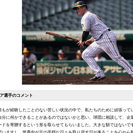
ア選手のコメント
誰もが経験したことのない苦しい状況の中で、私たちのために頑張って
自分に何かできることがあるのではないかと思い、球団に相談して、企
ードを寄贈するという形を取らせてもらいました。大きな額ではないで
思いますし、世界中が元の平穏な日々を取り戻す日が来ることを心から