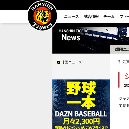
ニュース
試合情報
チーム
ファ
球団ニュース
20
ジャ
で使