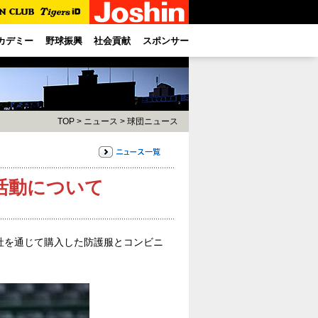
カデミー
野球振興
社会貢献
スポンサー
TOP
>
ニュース
>
球団ニュース
活動について
社を通じて購入した防護服とコンビニ