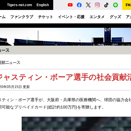
Tigers-net.com
English
ーム
ファンクラブ
チケット
イベント・応援
エンタメ
グッズ
ア
ジャスティン・ボーア選手の社会貢献
20年05月15日 更新
スティン・ボーア選手が、大阪府・兵庫県の医療機関へ、球団の協力会
用可能なプリペイドカード(総計約100万円)を寄贈します。