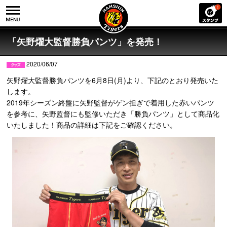
「矢野燿大監督勝負パンツ」を発売！
2020/06/07
矢野燿大監督勝負パンツを6月8日(月)より、下記のとおり発売いた
します。
2019年シーズン終盤に矢野監督がゲン担ぎで着用した赤いパンツ
を参考に、矢野監督にも監修いただき「勝負パンツ」として商品化
いたしました！商品の詳細は下記をご確認ください。