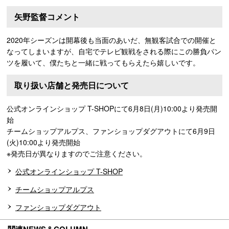
矢野監督コメント
2020年シーズンは開幕後も当面のあいだ、無観客試合での開催と
なってしまいますが、自宅でテレビ観戦をされる際にこの勝負パン
ツを履いて、僕たちと一緒に戦ってもらえたら嬉しいです。
取り扱い店舗と発売日について
公式オンラインショップ T-SHOPにて6月8日(月)10:00より発売開
始
チームショップアルプス、ファンショップダグアウトにて6月9日
(火)10:00より発売開始
※発売日が異なりますのでご注意ください。
公式オンラインショップ T-SHOP
チームショップアルプス
ファンショップダグアウト
関連NEWS＆COLUMN