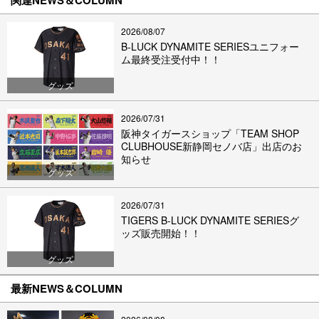
2026/08/07
B-LUCK DYNAMITE SERIESユニフォー
ム最終受注受付中！！
グッズ
2026/07/31
阪神タイガースショップ「TEAM SHOP
CLUBHOUSE新静岡セノバ店」出店のお
知らせ
グッズ
2026/07/31
TIGERS B-LUCK DYNAMITE SERIESグ
ッズ販売開始！！
グッズ
最新NEWS＆COLUMN