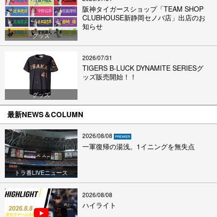
阪神タイガースショップ「TEAM SHOP
CLUBHOUSE新静岡セノバ店」出店のお
知らせ
グッズ
2026/07/31
TIGERS B-LUCK DYNAMITE SERIESグ
ッズ販売開始！！
グッズ
最新NEWS＆COLUMN
2026/08/08
一軍復帰の湯浅。1イニングを無失点
トラ番LIVEニュース
2026/08/08
ハイライト