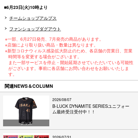
■6月23日(火)10時より
チームショップアルプス
ファンショップダグアウト
※一部、6月27日発売、7月発売の商品があります。
※店舗により取り扱い商品・数量は異なります。
※新型コロナウィルス感染拡大防止のため、各店舗の営業日、営業
時間等を変更する場合がございます。
また一部サービスを停止・開始延期させていただいている可能性
がございます。事前に各店舗にお問い合わせをお願いいたしま
す。
関連NEWS＆COLUMN
2026/08/07
B-LUCK DYNAMITE SERIESユニフォー
ム最終受注受付中！！
グッズ
2026/07/31