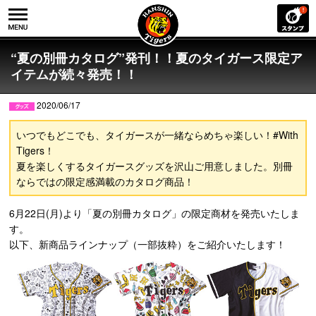
“夏の別冊カタログ”発刊！！夏のタイガース限定ア
イテムが続々発売！！
2020/06/17
いつでもどこでも、タイガースが一緒ならめちゃ楽しい！#With
Tigers！
夏を楽しくするタイガースグッズを沢山ご用意しました。別冊
ならではの限定感満載のカタログ商品！
6月22日(月)より「夏の別冊カタログ」の限定商材を発売いたしま
す。
以下、新商品ラインナップ（一部抜粋）をご紹介いたします！