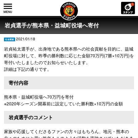
岩貞選手が熊本県・益城町役場へ寄付
2021/01/18
岩貞祐太選手が、出身地である熊本県への社会貢献を目的に、益城
町役場に対して、昨季の勝利数に応じた金額70万円(7勝×10万円)を
寄付いたしましたのでお知らせいたします。
詳細は下記の通りです。
寄付内容
熊本県・益城町役場へ70万円を寄付
※2020年シーズン開幕前に設定していた勝利数×10万円の金額
岩貞選手のコメント
家族や応援してくださるファンの方々はもちろん、地元・熊本の
方々のためにと思い昨年もこのような活動を実施させていただきま