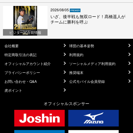
2026/08/05
いざ、後半戦も無双ロード！髙橋遥人が
チームに勝利を呼ぶ
ビジター試合前情報
会社概要
球団の基本姿勢
特定商取引法の表記
利用規約
オフィシャルアカウント紹介
ソーシャルメディア利用規約
プライバシーポリシー
推奨端末
お問い合わせ・Q&A
公式モバイル会員登録
虎ポイント
オフィシャルスポンサー