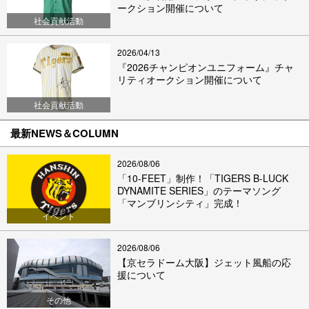
ークション開催について
社会貢献活動
2026/04/13
『2026チャンピオンユニフォーム』チャ
リティオークション開催について
社会貢献活動
最新NEWS＆COLUMN
2026/08/06
「10-FEET」制作！「TIGERS B-LUCK
DYNAMITE SERIES」のテーマソング
「マンブリンシティ」完成！
イベント
2026/08/06
【京セラドーム大阪】ジェット風船の応
援について
その他