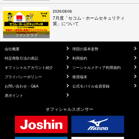
2026/08/06
7月度「セコム・ホームセキュリティ
賞」について
ファンクラブ
会社概要
球団の基本姿勢
特定商取引法の表記
利用規約
オフィシャルアカウント紹介
ソーシャルメディア利用規約
プライバシーポリシー
推奨端末
お問い合わせ・Q&A
公式モバイル会員登録
虎ポイント
オフィシャルスポンサー