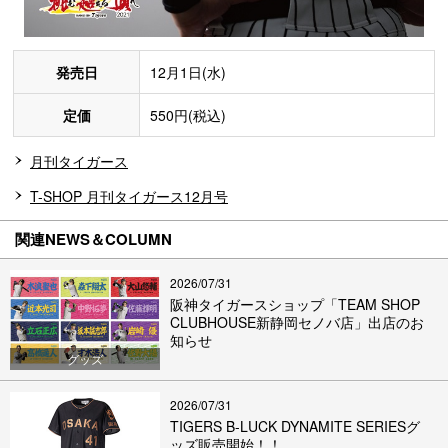
発売日
12月1日(水)
定価
550円(税込)
月刊タイガース
T-SHOP 月刊タイガース12月号
関連NEWS＆COLUMN
2026/07/31
阪神タイガースショップ「TEAM SHOP
CLUBHOUSE新静岡セノバ店」出店のお
知らせ
グッズ
2026/07/31
TIGERS B-LUCK DYNAMITE SERIESグ
ッズ販売開始！！