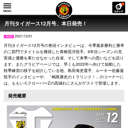
月刊タイガース12月号、本日発売！
2021/12/01
月刊タイガース12月号の巻頭インタビューは、今季最多勝利と勝率
の二部門でタイトルを獲得した青柳晃洋投手。6年目シーズンの充
実感と優勝を果たせなかった自省、そして来季への思いなどを語り
ます。またグラビアページでは、早くも2022年へ向けて始動した
秋季練習の様子を紹介している他、島田海吏選手、ルーキー佐藤蓮
投手のインタビューや、「嶋尾康史のトラリンク！」のコーナーに
は、ももいろクローバーZの高城れにさんがゲストで登場します。
発売概要