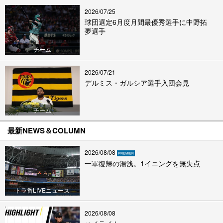
2026/07/25
球団選定6月度月間最優秀選手に中野拓
夢選手
チーム
2026/07/21
デルミス・ガルシア選手入団会見
チーム
最新NEWS＆COLUMN
2026/08/08
一軍復帰の湯浅。1イニングを無失点
トラ番LIVEニュース
2026/08/08