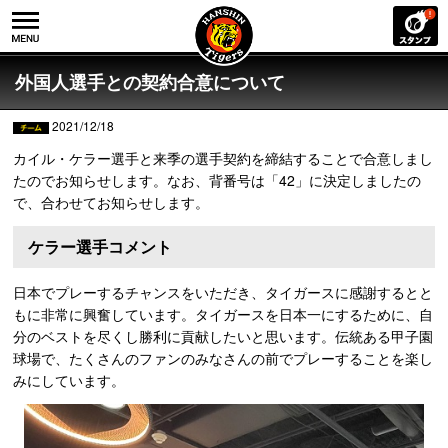
外国人選手との契約合意について
2021/12/18
カイル・ケラー選手と来季の選手契約を締結することで合意しまし
たのでお知らせします。なお、背番号は「42」に決定しましたの
で、合わせてお知らせします。
ケラー選手コメント
日本でプレーするチャンスをいただき、タイガースに感謝するとと
もに非常に興奮しています。タイガースを日本一にするために、自
分のベストを尽くし勝利に貢献したいと思います。伝統ある甲子園
球場で、たくさんのファンのみなさんの前でプレーすることを楽し
みにしています。