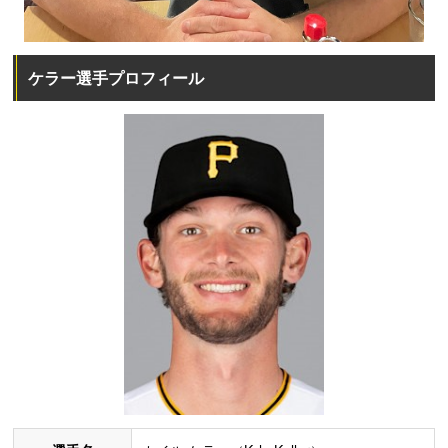
ケラー選手プロフィール