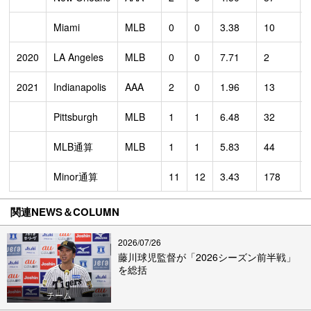
Miami
MLB
0
0
3.38
10
2020
LA Angeles
MLB
0
0
7.71
2
2021
Indianapolis
AAA
2
0
1.96
13
Pittsburgh
MLB
1
1
6.48
32
MLB通算
MLB
1
1
5.83
44
Minor通算
11
12
3.43
178
関連NEWS＆COLUMN
2026/07/26
藤川球児監督が「2026シーズン前半戦」
を総括
チーム