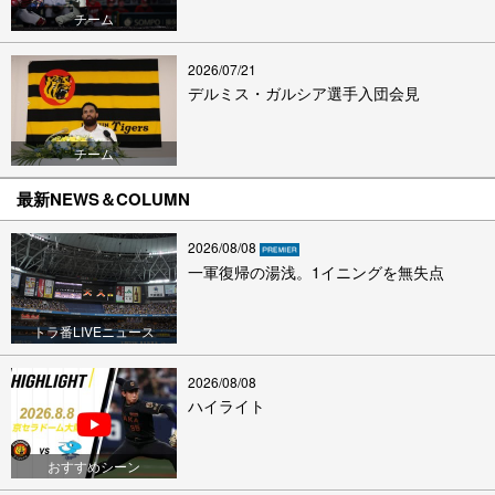
チーム
2026/07/21
デルミス・ガルシア選手入団会見
チーム
最新NEWS＆COLUMN
2026/08/08
一軍復帰の湯浅。1イニングを無失点
トラ番LIVEニュース
2026/08/08
ハイライト
おすすめシーン