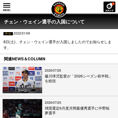
チェン・ウェイン選手の入国について
2022/01/09
8日(土)、チェン・ウェイン選手が入国しましたのでお知らせしま
す。
関連NEWS＆COLUMN
2026/07/26
藤川球児監督が「2026シーズン前半戦」
を総括
チーム
2026/07/25
球団選定6月度月間最優秀選手に中野拓
夢選手