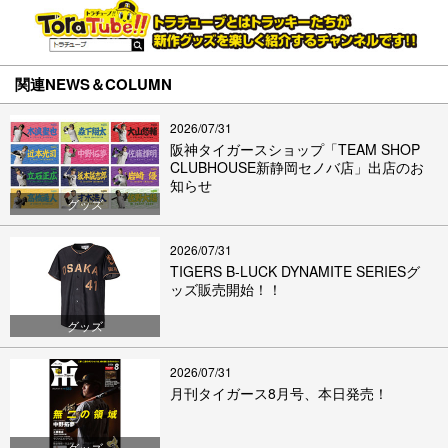
関連NEWS＆COLUMN
2026/07/31
阪神タイガースショップ「TEAM SHOP
CLUBHOUSE新静岡セノバ店」出店のお
知らせ
グッズ
2026/07/31
TIGERS B-LUCK DYNAMITE SERIESグ
ッズ販売開始！！
グッズ
2026/07/31
月刊タイガース8月号、本日発売！
グッズ