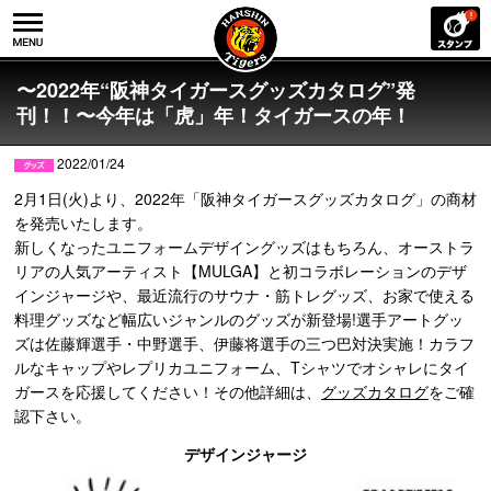
〜2022年“阪神タイガースグッズカタログ”発
刊！！〜今年は「虎」年！タイガースの年！
2022/01/24
2月1日(火)より、2022年「阪神タイガースグッズカタログ」の商材
を発売いたします。
新しくなったユニフォームデザイングッズはもちろん、オーストラ
リアの人気アーティスト【MULGA】と初コラボレーションのデザ
インジャージや、最近流行のサウナ・筋トレグッズ、お家で使える
料理グッズなど幅広いジャンルのグッズが新登場!選手アートグッ
ズは佐藤輝選手・中野選手、伊藤将選手の三つ巴対決実施！カラフ
ルなキャップやレプリカユニフォーム、Tシャツでオシャレにタイ
ガースを応援してください！その他詳細は、
グッズカタログ
をご確
認下さい。
デザインジャージ