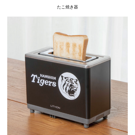
たこ焼き器