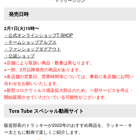
マッサージガン
発売日時
2月1日(火)10時〜
・公式オンラインショップT-SHOP
・チームショップアルプス
・ファンショップダグアウト
・公認ショップ
※店舗により取扱い商品・数量は異なります。
※一部、2月以降発売の商品があります。
※各店舗の営業日、営業時間等については、事前に各店舗にお問い
合わせをお願いいたします。
※新型コロナウィルス感染拡大防止のため、一部サービスを停止・
開始延期させていただいている可能性がございます。
Tora Tube スペシャル動画サイト
販促部長のトラッキーが2022年のおすすめ商品を、ラッキー・キ
ー太ともに動画で楽しくご紹介します。