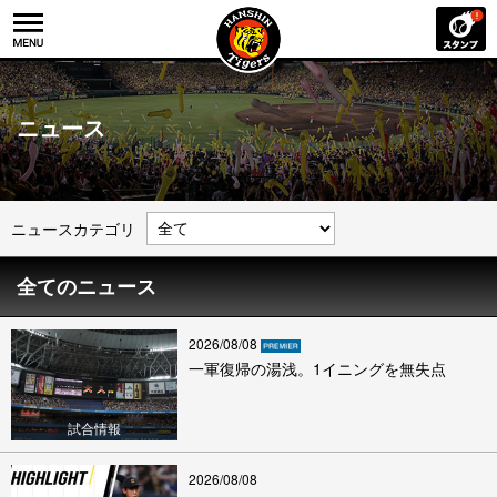
ニュース
ニュースカテゴリ
全てのニュース
2026/08/08
一軍復帰の湯浅。1イニングを無失点
試合情報
2026/08/08