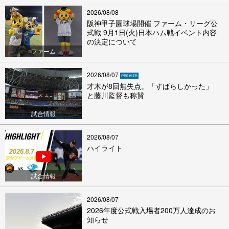
2026/08/08
阪神甲子園球場開催 ファーム・リーグ公
式戦 9月1日(火)日本ハム戦イベント内容
の決定について
ファーム
2026/08/07
才木が8回無失点。「すばらしかった」
と藤川監督も称賛
試合情報
2026/08/07
ハイライト
試合情報
2026/08/07
2026年度公式戦入場者200万人達成のお
知らせ