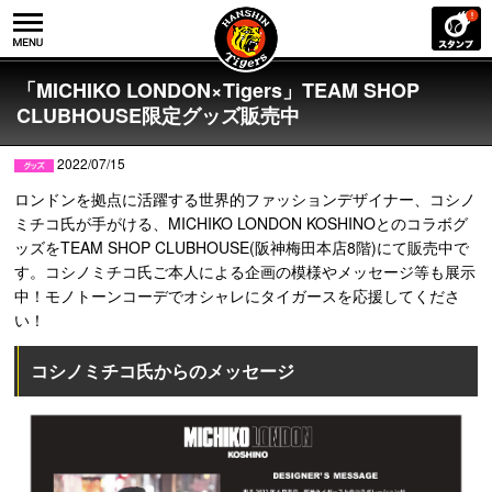
「MICHIKO LONDON×Tigers」TEAM SHOP
CLUBHOUSE限定グッズ販売中
2022/07/15
ロンドンを拠点に活躍する世界的ファッションデザイナー、コシノ
ミチコ氏が手がける、MICHIKO LONDON KOSHINOとのコラボグ
ッズをTEAM SHOP CLUBHOUSE(阪神梅田本店8階)にて販売中で
す。コシノミチコ氏ご本人による企画の模様やメッセージ等も展示
中！モノトーンコーデでオシャレにタイガースを応援してくださ
い！
コシノミチコ氏からのメッセージ