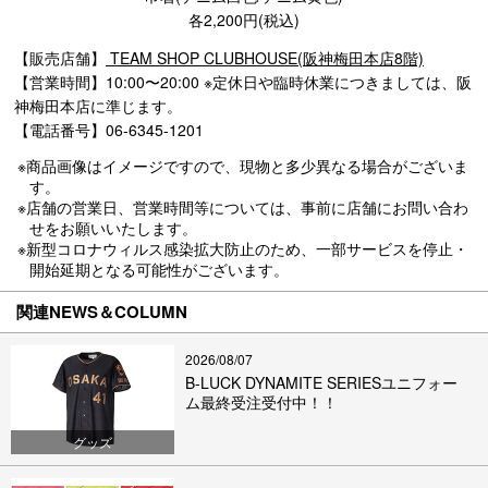
各2,200円(税込)
【販売店舗】
TEAM SHOP CLUBHOUSE(阪神梅田本店8階)
【営業時間】10:00〜20:00 ※定休日や臨時休業につきましては、阪
神梅田本店に準じます。
【電話番号】06-6345-1201
※商品画像はイメージですので、現物と多少異なる場合がございま
す。
※店舗の営業日、営業時間等については、事前に店舗にお問い合わ
せをお願いいたします。
※新型コロナウィルス感染拡大防止のため、一部サービスを停止・
開始延期となる可能性がございます。
関連NEWS＆COLUMN
2026/08/07
B-LUCK DYNAMITE SERIESユニフォー
ム最終受注受付中！！
グッズ