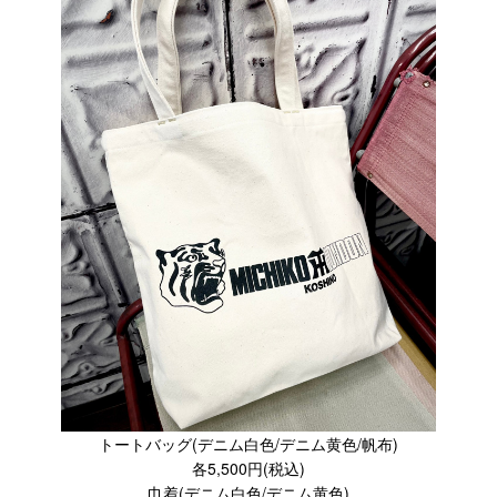
トートバッグ(デニム白色/デニム黄色/帆布)
各5,500円(税込)
巾着(デニム白色/デニム黄色)