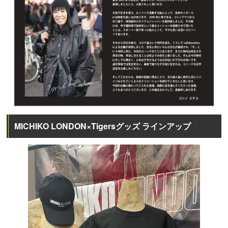
MICHIKO LONDON×Tigersグッズ ラインアップ