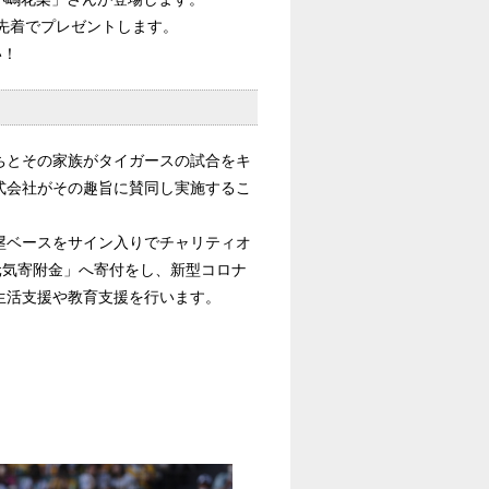
の方に先着でプレゼントします。
い！
ちとその家族がタイガースの試合をキ
式会社がその趣旨に賛同し実施するこ
塁ベースをサイン入りでチャリティオ
元気寄附金」へ寄付をし、新型コロナ
生活支援や教育支援を行います。