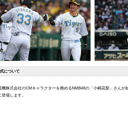
式について
電機株式会社のCMキャラクターを務めるNMB48の「小嶋花梨」さんが
に登場します。