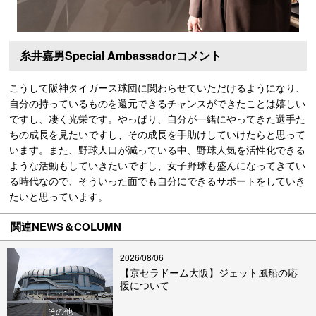
糸井嘉男Special Ambassadorコメント
こうして阪神タイガース球団に関わらせていただけるようになり、
自分の持っているものを還元できるチャンスができたことは嬉しい
ですし、凄く光栄です。やっぱり、自分が一緒にやってきた選手た
ちの成長を見たいですし、その成長を手助けしていけたらと思って
います。また、野球人口が減っている中、野球人気を活性化できる
ような活動もしていきたいですし、女子野球も盛んになってきてい
る時代なので、そういった面でも自分にできるサポートをしていき
たいと思っています。
関連NEWS＆COLUMN
2026/08/06
【京セラドーム大阪】ジェット風船の応
援について
その他