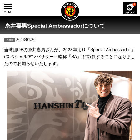
糸井嘉男Special Ambassadorについて
2023/01/20
当球団OBの糸井嘉男さんが、2023年より「Special Ambassador」
(スペシャルアンバサダー・略称「SA」)に就任することになりまし
たのでお知らせいたします。